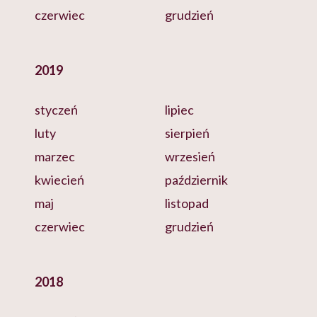
czerwiec
grudzień
2019
styczeń
lipiec
luty
sierpień
marzec
wrzesień
kwiecień
październik
maj
listopad
czerwiec
grudzień
2018