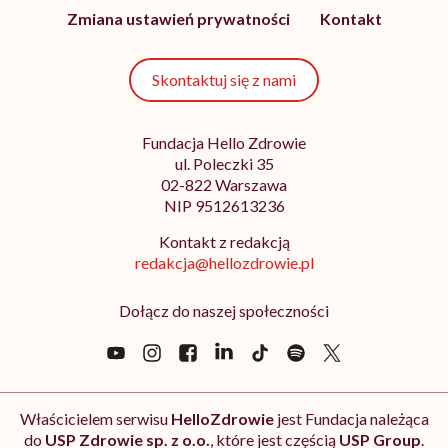
Zmiana ustawień prywatności
Kontakt
Skontaktuj się z nami
Fundacja Hello Zdrowie
ul. Poleczki 35
02-822 Warszawa
NIP 9512613236
Kontakt z redakcją
redakcja@hellozdrowie.pl
Dołącz do naszej społeczności
Właścicielem serwisu
HelloZdrowie
jest Fundacja należąca
do
USP Zdrowie sp. z o.o.
, które jest częścią
USP Group
.