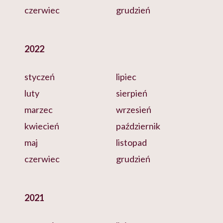
czerwiec
grudzień
2022
styczeń
lipiec
luty
sierpień
marzec
wrzesień
kwiecień
październik
maj
listopad
czerwiec
grudzień
2021