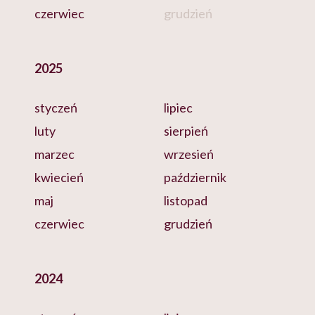
czerwiec
grudzień
2025
styczeń
lipiec
luty
sierpień
marzec
wrzesień
kwiecień
październik
maj
listopad
czerwiec
grudzień
2024