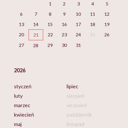
1
2
3
4
5
6
7
8
9
10
11
12
13
14
15
16
17
18
19
20
22
23
24
25
26
21
27
29
30
31
28
2026
styczeń
lipiec
luty
sierpień
marzec
wrzesień
kwiecień
październik
maj
listopad