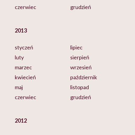
czerwiec
grudzień
2013
styczeń
lipiec
luty
sierpień
marzec
wrzesień
kwiecień
październik
maj
listopad
czerwiec
grudzień
2012