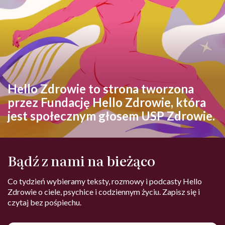
Hello Zdrowie to strona tworzona
przez Fundację Hello Zdrowie, która
jest społecznym głosem USP Zdrowie.
Bądź z nami na bieżąco
Co tydzień wybieramy teksty, rozmowy i podcasty Hello
Zdrowie o ciele, psychice i codziennym życiu. Zapisz się i
czytaj bez pośpiechu.