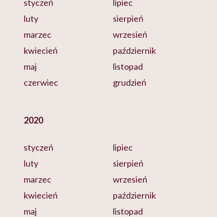
styczeń
lipiec
luty
sierpień
marzec
wrzesień
kwiecień
październik
maj
listopad
czerwiec
grudzień
2020
styczeń
lipiec
luty
sierpień
marzec
wrzesień
kwiecień
październik
maj
listopad