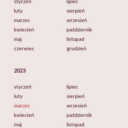
styczeń
lipiec
luty
sierpień
marzec
wrzesień
kwiecień
październik
maj
listopad
czerwiec
grudzień
2023
styczeń
lipiec
luty
sierpień
marzec
wrzesień
kwiecień
październik
maj
listopad