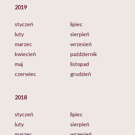
2019
styczeń
lipiec
luty
sierpień
marzec
wrzesień
kwiecień
październik
maj
listopad
czerwiec
grudzień
2018
styczeń
lipiec
luty
sierpień
marzec
wrzesień