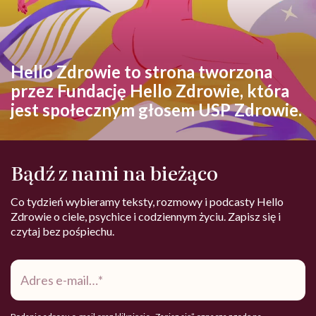
Hello Zdrowie to strona tworzona
przez Fundację Hello Zdrowie, która
jest społecznym głosem USP Zdrowie.
Bądź z nami na bieżąco
Co tydzień wybieramy teksty, rozmowy i podcasty Hello
Zdrowie o ciele, psychice i codziennym życiu. Zapisz się i
czytaj bez pośpiechu.
Adres
e-
mail
*