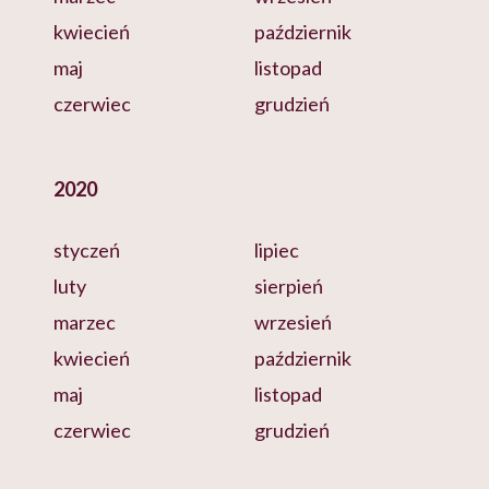
kwiecień
październik
maj
listopad
czerwiec
grudzień
2020
styczeń
lipiec
luty
sierpień
marzec
wrzesień
kwiecień
październik
maj
listopad
czerwiec
grudzień