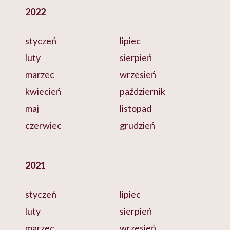
2022
styczeń
lipiec
luty
sierpień
marzec
wrzesień
kwiecień
październik
maj
listopad
czerwiec
grudzień
2021
styczeń
lipiec
luty
sierpień
marzec
wrzesień