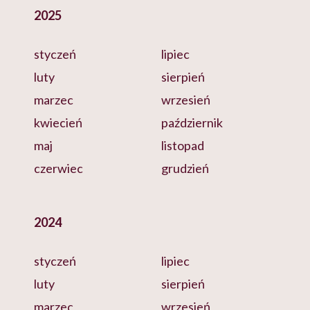
2025
styczeń
lipiec
luty
sierpień
marzec
wrzesień
kwiecień
październik
maj
listopad
czerwiec
grudzień
2024
styczeń
lipiec
luty
sierpień
marzec
wrzesień