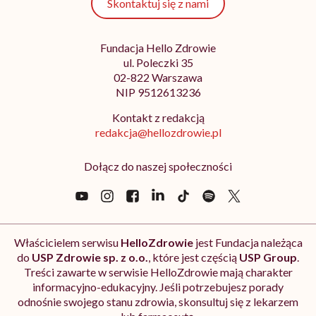
Skontaktuj się z nami
Fundacja Hello Zdrowie
ul. Poleczki 35
02-822 Warszawa
NIP 9512613236
Kontakt z redakcją
redakcja@hellozdrowie.pl
Dołącz do naszej społeczności
Właścicielem serwisu
HelloZdrowie
jest Fundacja należąca
do
USP Zdrowie sp. z o.o.
, które jest częścią
USP Group
.
Treści zawarte w serwisie HelloZdrowie mają charakter
informacyjno-edukacyjny. Jeśli potrzebujesz porady
odnośnie swojego stanu zdrowia, skonsultuj się z lekarzem