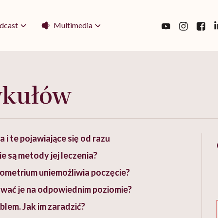
Multimedia
dcast
ykułów
i te pojawiające się od razu
ie są metody jej leczenia?
dometrium uniemożliwia poczęcie?
wać je na odpowiednim poziomie?
blem. Jak im zaradzić?