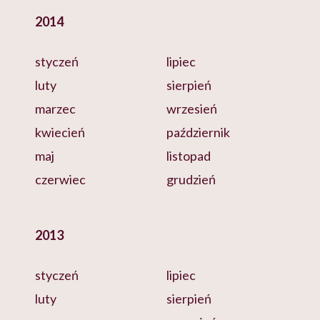
2014
styczeń
lipiec
luty
sierpień
marzec
wrzesień
kwiecień
październik
maj
listopad
czerwiec
grudzień
2013
styczeń
lipiec
luty
sierpień