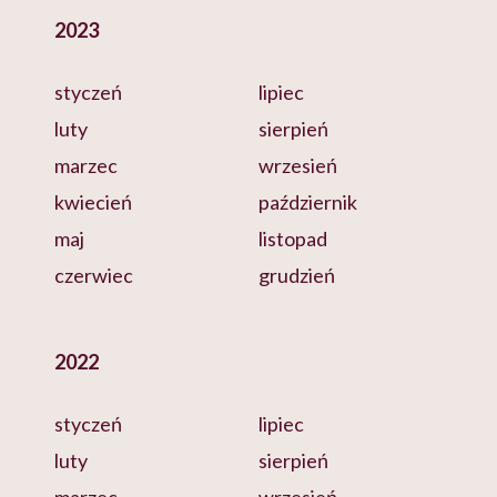
2023
styczeń
lipiec
luty
sierpień
marzec
wrzesień
kwiecień
październik
maj
listopad
czerwiec
grudzień
2022
styczeń
lipiec
luty
sierpień