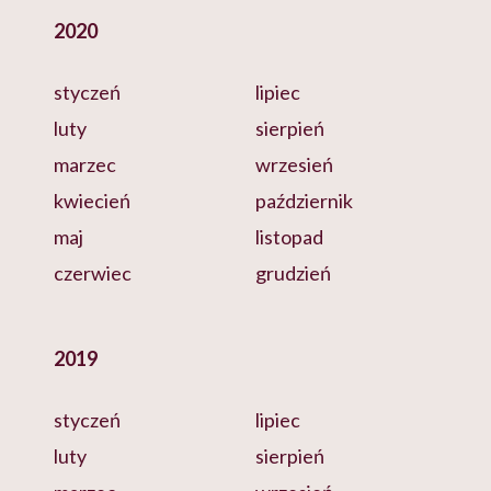
2020
styczeń
lipiec
luty
sierpień
marzec
wrzesień
kwiecień
październik
maj
listopad
czerwiec
grudzień
2019
styczeń
lipiec
luty
sierpień