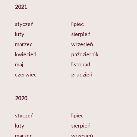
2021
styczeń
lipiec
luty
sierpień
marzec
wrzesień
kwiecień
październik
maj
listopad
czerwiec
grudzień
2020
styczeń
lipiec
luty
sierpień
marzec
wrzesień