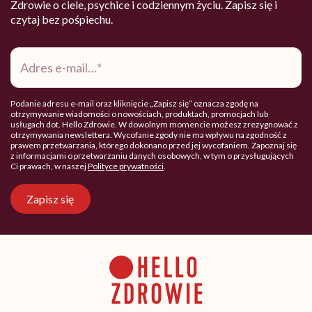
Zdrowie o ciele, psychice i codziennym życiu. Zapisz się i
czytaj bez pośpiechu.
Adres
e-
mail
*
Podanie adresu e-mail oraz kliknięcie „Zapisz się” oznacza zgodę na
otrzymywanie wiadomości o nowościach, produktach, promocjach lub
usługach dot. Hello Zdrowie. W dowolnym momencie możesz zrezygnować z
otrzymywania newslettera. Wycofanie zgody nie ma wpływu na zgodność z
prawem przetwarzania, którego dokonano przed jej wycofaniem. Zapoznaj się
z informacjami o przetwarzaniu danych osobowych, w tym o przysługujących
Ci prawach, w naszej
Polityce prywatności
.
Zapisz się