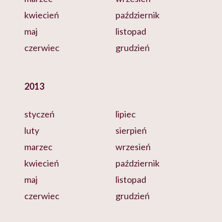
kwiecień
październik
maj
listopad
czerwiec
grudzień
2013
styczeń
lipiec
luty
sierpień
marzec
wrzesień
kwiecień
październik
maj
listopad
czerwiec
grudzień