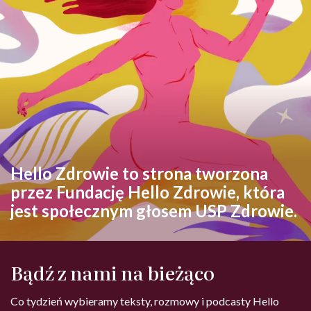
Hello Zdrowie to strona tworzona
przez Fundację Hello Zdrowie, która
jest społecznym głosem USP Zdrowie.
Bądź z nami na bieżąco
Co tydzień wybieramy teksty, rozmowy i podcasty Hello