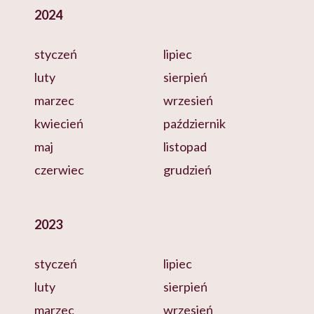
2024
styczeń
lipiec
luty
sierpień
marzec
wrzesień
kwiecień
październik
maj
listopad
czerwiec
grudzień
2023
styczeń
lipiec
luty
sierpień
marzec
wrzesień