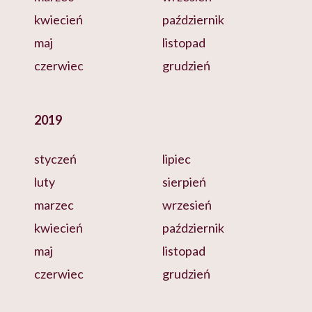
kwiecień
październik
maj
listopad
czerwiec
grudzień
2019
styczeń
lipiec
luty
sierpień
marzec
wrzesień
kwiecień
październik
maj
listopad
czerwiec
grudzień