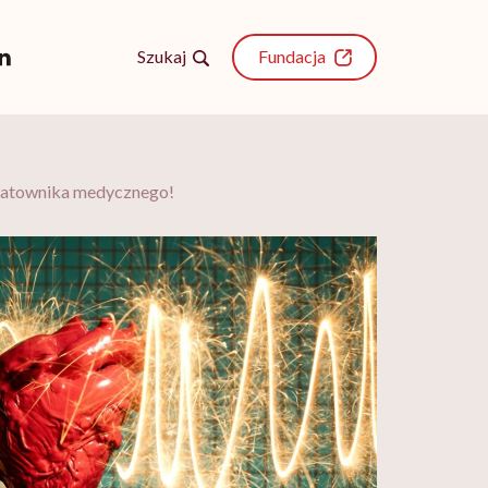
Szukaj
Fundacja
 ratownika medycznego!