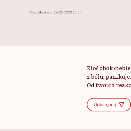
Opublikowano:
16.02.2020 15:55
Ktoś obok ciebie
z bólu, panikuje
Od twoich reakcj
Udostępnij