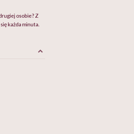
drugiej osobie? Z
 się każda minuta.