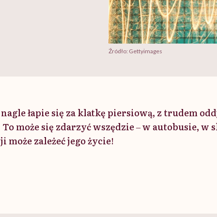
Źródło: Gettyimages
 nagle łapie się za klatkę piersiową, z trudem odd
. To może się zdarzyć wszędzie ‒ w autobusie, w sk
i może zależeć jego życie!