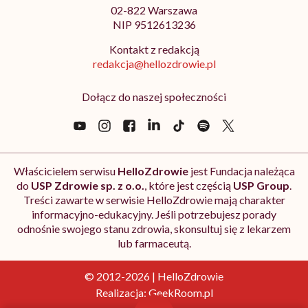
02-822 Warszawa
NIP 9512613236
Kontakt z redakcją
redakcja@hellozdrowie.pl
Dołącz do naszej społeczności
Właścicielem serwisu
HelloZdrowie
jest Fundacja należąca
do
USP Zdrowie sp. z o.o.
, które jest częścią
USP Group
.
Treści zawarte w serwisie HelloZdrowie mają charakter
informacyjno-edukacyjny. Jeśli potrzebujesz porady
odnośnie swojego stanu zdrowia, skonsultuj się z lekarzem
lub farmaceutą.
© 2012-2026 | HelloZdrowie
Realizacja:
GeekRoom.pl