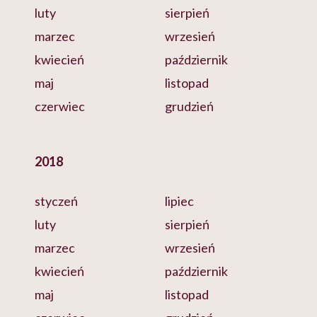
luty
sierpień
marzec
wrzesień
kwiecień
październik
maj
listopad
czerwiec
grudzień
2018
styczeń
lipiec
luty
sierpień
marzec
wrzesień
kwiecień
październik
maj
listopad