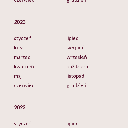
2023
styczeń
lipiec
luty
sierpień
marzec
wrzesień
kwiecień
październik
maj
listopad
czerwiec
grudzień
2022
styczeń
lipiec