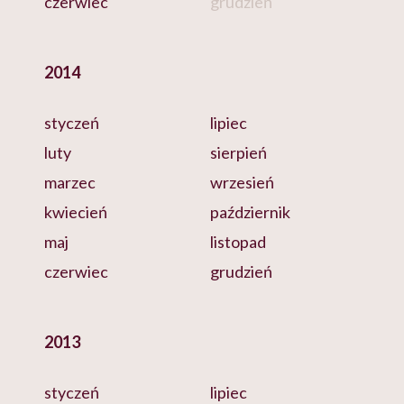
czerwiec
grudzień
2014
styczeń
lipiec
luty
sierpień
marzec
wrzesień
kwiecień
październik
maj
listopad
czerwiec
grudzień
2013
styczeń
lipiec