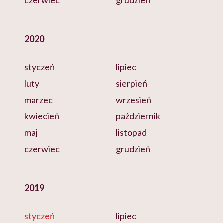
czerwiec
grudzień
2020
styczeń
lipiec
luty
sierpień
marzec
wrzesień
kwiecień
październik
maj
listopad
czerwiec
grudzień
2019
styczeń
lipiec