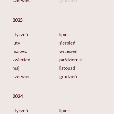
czerwiec
grudzień
2025
styczeń
lipiec
luty
sierpień
marzec
wrzesień
kwiecień
październik
maj
listopad
czerwiec
grudzień
2024
styczeń
lipiec