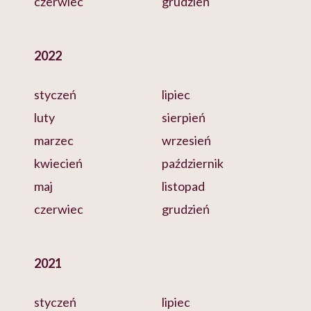
czerwiec
grudzień
2022
styczeń
lipiec
luty
sierpień
marzec
wrzesień
kwiecień
październik
maj
listopad
czerwiec
grudzień
2021
styczeń
lipiec