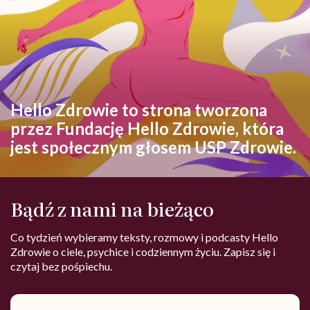
Hello Zdrowie to strona tworzona
przez Fundację Hello Zdrowie, która
jest społecznym głosem USP Zdrowie.
Bądź z nami na bieżąco
Co tydzień wybieramy teksty, rozmowy i podcasty Hello
Zdrowie o ciele, psychice i codziennym życiu. Zapisz się i
czytaj bez pośpiechu.
Adres
e-