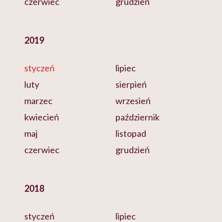
czerwiec
grudzień
2019
styczeń
lipiec
luty
sierpień
marzec
wrzesień
kwiecień
październik
maj
listopad
czerwiec
grudzień
2018
styczeń
lipiec