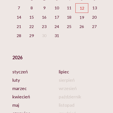
7
8
9
10
11
13
12
14
15
16
17
18
20
19
21
22
23
24
25
26
27
28
29
30
31
2026
styczeń
lipiec
luty
sierpień
marzec
wrzesień
kwiecień
październik
maj
listopad