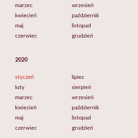
marzec
wrzesień
kwiecień
październik
maj
listopad
czerwiec
grudzień
2020
styczeń
lipiec
luty
sierpień
marzec
wrzesień
kwiecień
październik
maj
listopad
czerwiec
grudzień