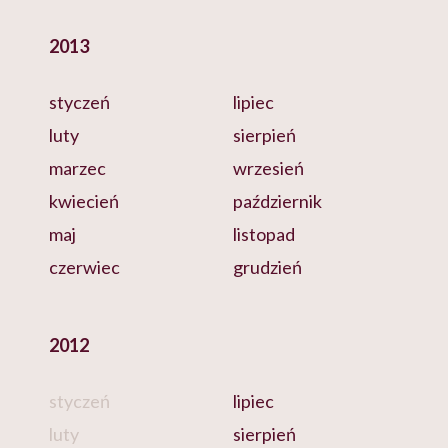
2013
styczeń
lipiec
luty
sierpień
marzec
wrzesień
kwiecień
październik
maj
listopad
czerwiec
grudzień
2012
styczeń
lipiec
luty
sierpień