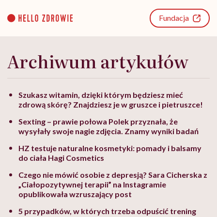
Go
to
Fundacja
content
Archiwum artykułów
Szukasz witamin, dzięki którym będziesz mieć
zdrową skórę? Znajdziesz je w gruszce i pietruszce!
Sexting – prawie połowa Polek przyznała, że
wysyłały swoje nagie zdjęcia. Znamy wyniki badań
HZ testuje naturalne kosmetyki: pomady i balsamy
do ciała Hagi Cosmetics
Czego nie mówić osobie z depresją? Sara Cicherska z
„Ciałopozytywnej terapii” na Instagramie
opublikowała wzruszający post
5 przypadków, w których trzeba odpuścić trening