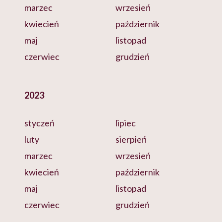
marzec
wrzesień
kwiecień
październik
maj
listopad
czerwiec
grudzień
2023
styczeń
lipiec
luty
sierpień
marzec
wrzesień
kwiecień
październik
maj
listopad
czerwiec
grudzień