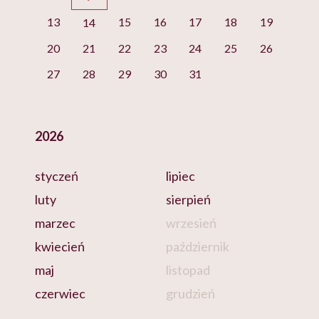
13
15
16
17
18
19
14
20
21
22
23
24
25
26
27
28
29
30
31
2026
styczeń
lipiec
luty
sierpień
marzec
wrzesień
kwiecień
październik
maj
listopad
czerwiec
grudzień