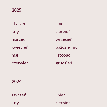
2025
styczeń
lipiec
luty
sierpień
marzec
wrzesień
kwiecień
październik
maj
listopad
czerwiec
grudzień
2024
styczeń
lipiec
luty
sierpień