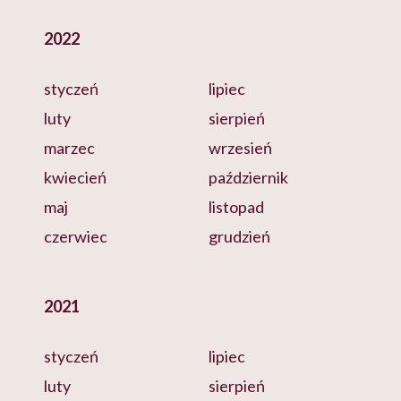
2022
styczeń
lipiec
luty
sierpień
marzec
wrzesień
kwiecień
październik
maj
listopad
czerwiec
grudzień
2021
styczeń
lipiec
luty
sierpień