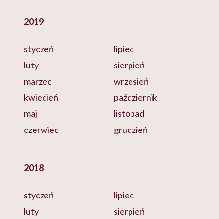
2019
styczeń
lipiec
luty
sierpień
marzec
wrzesień
kwiecień
październik
maj
listopad
czerwiec
grudzień
2018
styczeń
lipiec
luty
sierpień