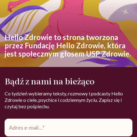
Hello Zdrowie to strona tworzona
przez Fundację Hello Zdrowie, która
jest społecznym głosem USP Zdrowie.
Bądź z nami na bieżąco
Co tydzień wybieramy teksty, rozmowy i podcasty Hello
Zdrowie o ciele, psychice i codziennym życiu. Zapisz się i
czytaj bez pośpiechu.
Adres
e-
mail
*