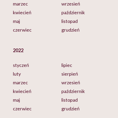
marzec
wrzesień
kwiecień
październik
maj
listopad
czerwiec
grudzień
2022
styczeń
lipiec
luty
sierpień
marzec
wrzesień
kwiecień
październik
maj
listopad
czerwiec
grudzień