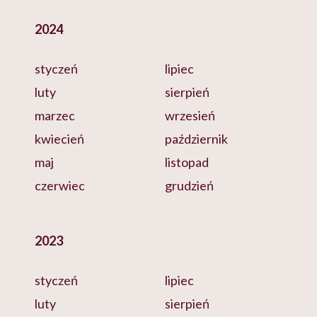
2024
styczeń
lipiec
luty
sierpień
marzec
wrzesień
kwiecień
październik
maj
listopad
czerwiec
grudzień
2023
styczeń
lipiec
luty
sierpień