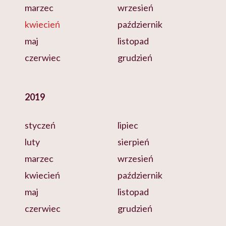
marzec
wrzesień
kwiecień
październik
maj
listopad
czerwiec
grudzień
2019
styczeń
lipiec
luty
sierpień
marzec
wrzesień
kwiecień
październik
maj
listopad
czerwiec
grudzień