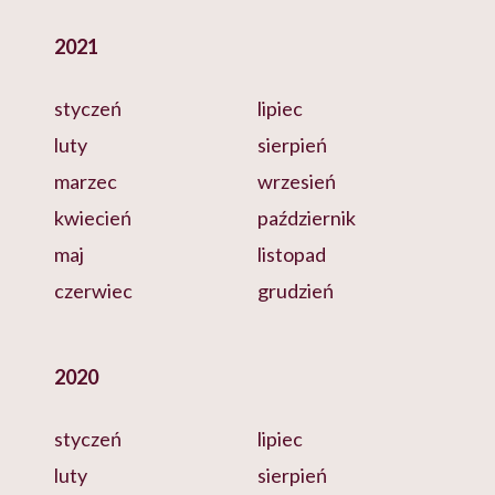
2021
styczeń
lipiec
luty
sierpień
marzec
wrzesień
kwiecień
październik
maj
listopad
czerwiec
grudzień
2020
styczeń
lipiec
luty
sierpień