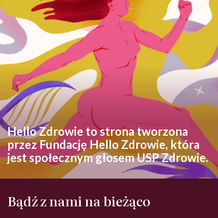
Hello Zdrowie to strona tworzona
przez Fundację Hello Zdrowie, która
jest społecznym głosem USP Zdrowie.
Bądź z nami na bieżąco