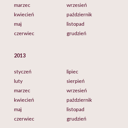
marzec
wrzesień
kwiecień
październik
maj
listopad
czerwiec
grudzień
2013
styczeń
lipiec
luty
sierpień
marzec
wrzesień
kwiecień
październik
maj
listopad
czerwiec
grudzień