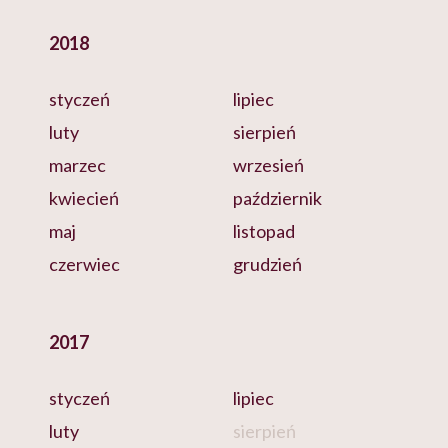
2018
styczeń
lipiec
luty
sierpień
marzec
wrzesień
kwiecień
październik
maj
listopad
czerwiec
grudzień
2017
styczeń
lipiec
luty
sierpień