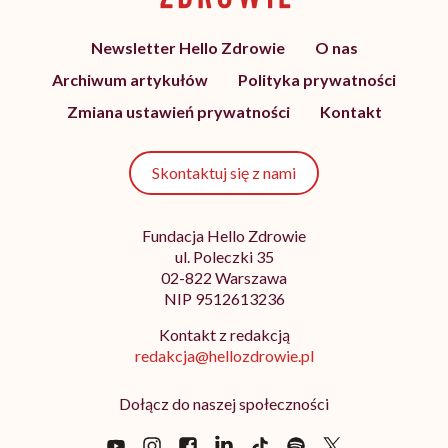
Newsletter Hello Zdrowie
O nas
Archiwum artykułów
Polityka prywatności
Zmiana ustawień prywatności
Kontakt
Skontaktuj się z nami
Fundacja Hello Zdrowie
ul. Poleczki 35
02-822 Warszawa
NIP 9512613236
Kontakt z redakcją
redakcja@hellozdrowie.pl
Dołącz do naszej społeczności