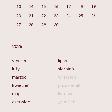
13
14
15
16
17
19
18
20
21
22
23
24
25
26
27
28
29
30
2026
styczeń
lipiec
luty
sierpień
marzec
wrzesień
kwiecień
październik
maj
listopad
czerwiec
grudzień