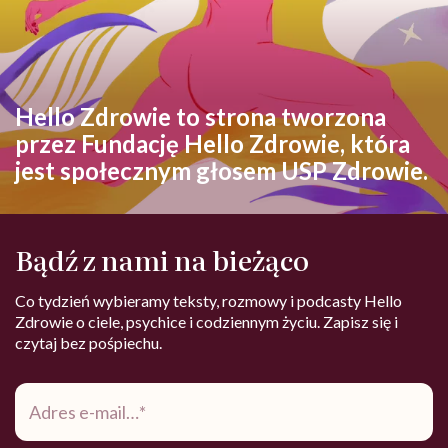
Hello Zdrowie to strona tworzona
przez Fundację Hello Zdrowie, która
jest społecznym głosem USP Zdrowie.
Bądź z nami na bieżąco
Co tydzień wybieramy teksty, rozmowy i podcasty Hello
Zdrowie o ciele, psychice i codziennym życiu. Zapisz się i
czytaj bez pośpiechu.
Adres
e-
mail
*