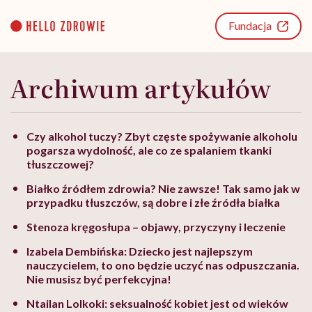
Go
to
Fundacja
content
Archiwum artykułów
Czy alkohol tuczy? Zbyt częste spożywanie alkoholu
pogarsza wydolność, ale co ze spalaniem tkanki
tłuszczowej?
Białko źródłem zdrowia? Nie zawsze! Tak samo jak w
przypadku tłuszczów, są dobre i złe źródła białka
Stenoza kręgosłupa – objawy, przyczyny i leczenie
Izabela Dembińska: Dziecko jest najlepszym
nauczycielem, to ono będzie uczyć nas odpuszczania.
Nie musisz być perfekcyjna!
Ntailan Lolkoki: seksualność kobiet jest od wieków