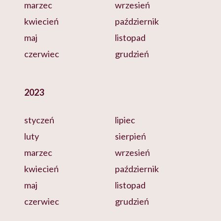
marzec
wrzesień
kwiecień
październik
maj
listopad
czerwiec
grudzień
2023
styczeń
lipiec
luty
sierpień
marzec
wrzesień
kwiecień
październik
maj
listopad
czerwiec
grudzień