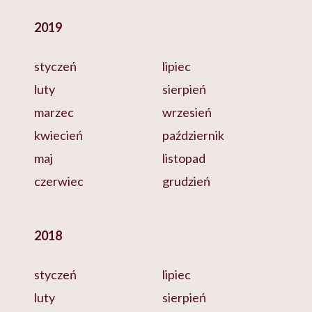
2019
styczeń
lipiec
luty
sierpień
marzec
wrzesień
kwiecień
październik
maj
listopad
czerwiec
grudzień
2018
styczeń
lipiec
luty
sierpień