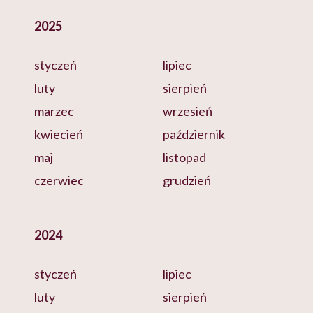
2025
styczeń
lipiec
luty
sierpień
marzec
wrzesień
kwiecień
październik
maj
listopad
czerwiec
grudzień
2024
styczeń
lipiec
luty
sierpień