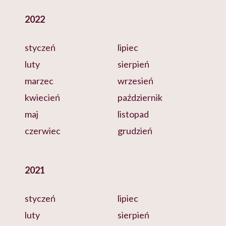
2022
styczeń
lipiec
luty
sierpień
marzec
wrzesień
kwiecień
październik
maj
listopad
czerwiec
grudzień
2021
styczeń
lipiec
luty
sierpień