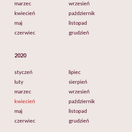
marzec
wrzesień
kwiecień
październik
maj
listopad
czerwiec
grudzień
2020
styczeń
lipiec
luty
sierpień
marzec
wrzesień
kwiecień
październik
maj
listopad
czerwiec
grudzień