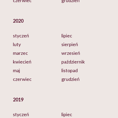
czerwiec
grudzień
2020
styczeń
lipiec
luty
sierpień
marzec
wrzesień
kwiecień
październik
maj
listopad
czerwiec
grudzień
2019
styczeń
lipiec