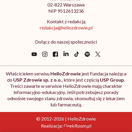
02-822 Warszawa
NIP 9512613236
Kontakt z redakcją
redakcja@hellozdrowie.pl
Dołącz do naszej społeczności
Właścicielem serwisu
HelloZdrowie
jest Fundacja należąca
do
USP Zdrowie sp. z o.o.
, które jest częścią
USP Group
.
Treści zawarte w serwisie HelloZdrowie mają charakter
informacyjno-edukacyjny. Jeśli potrzebujesz porady
odnośnie swojego stanu zdrowia, skonsultuj się z lekarzem
lub farmaceutą.
© 2012-2026 | HelloZdrowie
Realizacja:
GeekRoom.pl