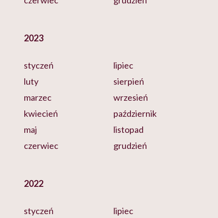
czerwiec
grudzień
2023
styczeń
lipiec
luty
sierpień
marzec
wrzesień
kwiecień
październik
maj
listopad
czerwiec
grudzień
2022
styczeń
lipiec