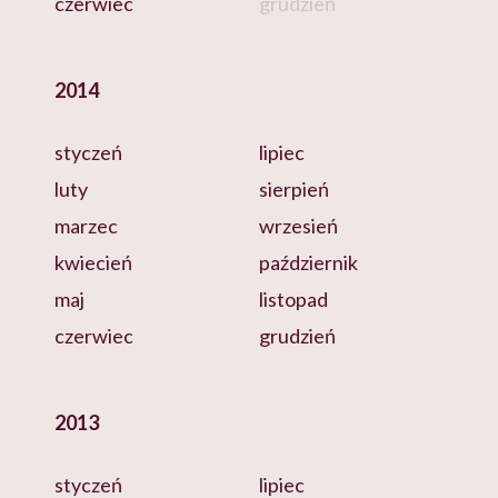
czerwiec
grudzień
2014
styczeń
lipiec
luty
sierpień
marzec
wrzesień
kwiecień
październik
maj
listopad
czerwiec
grudzień
2013
styczeń
lipiec