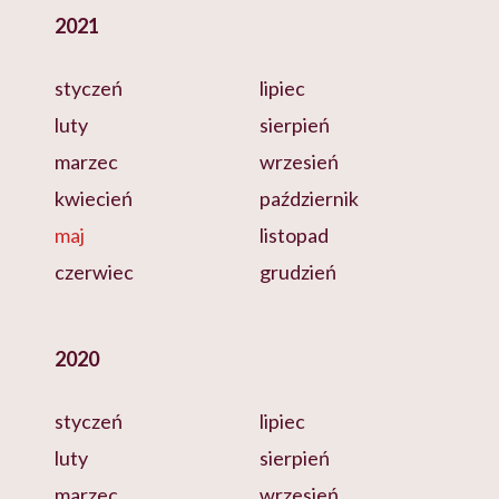
2021
styczeń
lipiec
luty
sierpień
marzec
wrzesień
kwiecień
październik
maj
listopad
czerwiec
grudzień
2020
styczeń
lipiec
luty
sierpień
marzec
wrzesień