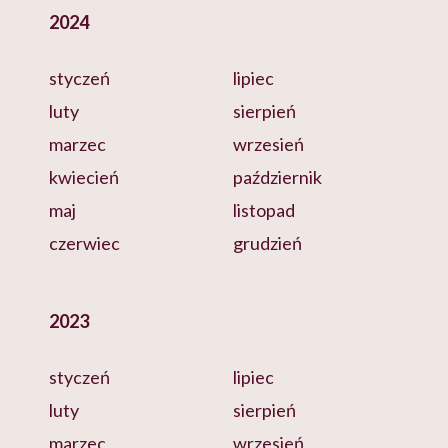
2024
styczeń
lipiec
luty
sierpień
marzec
wrzesień
kwiecień
październik
maj
listopad
czerwiec
grudzień
2023
styczeń
lipiec
luty
sierpień
marzec
wrzesień