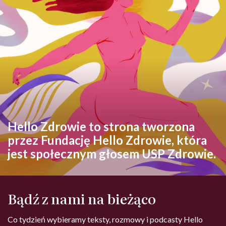
Hello Zdrowie to strona tworzona
przez Fundację Hello Zdrowie, która
jest społecznym głosem USP Zdrowie.
Bądź z nami na bieżąco
Co tydzień wybieramy teksty, rozmowy i podcasty Hello