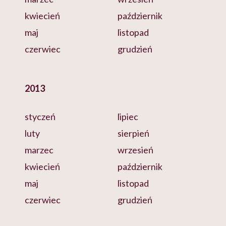
kwiecień
październik
maj
listopad
czerwiec
grudzień
2013
styczeń
lipiec
luty
sierpień
marzec
wrzesień
kwiecień
październik
maj
listopad
czerwiec
grudzień