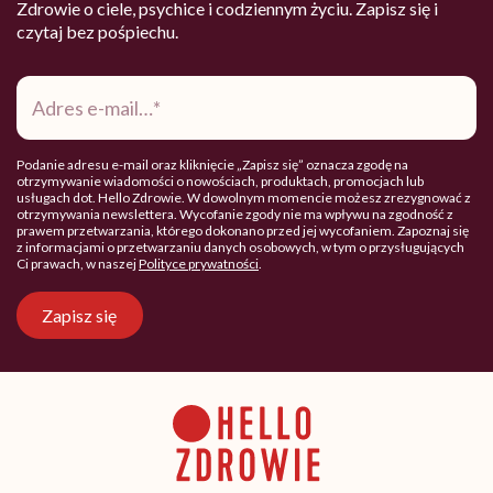
Zdrowie o ciele, psychice i codziennym życiu. Zapisz się i
czytaj bez pośpiechu.
Adres
e-
mail
*
Podanie adresu e-mail oraz kliknięcie „Zapisz się” oznacza zgodę na
otrzymywanie wiadomości o nowościach, produktach, promocjach lub
usługach dot. Hello Zdrowie. W dowolnym momencie możesz zrezygnować z
otrzymywania newslettera. Wycofanie zgody nie ma wpływu na zgodność z
prawem przetwarzania, którego dokonano przed jej wycofaniem. Zapoznaj się
z informacjami o przetwarzaniu danych osobowych, w tym o przysługujących
Ci prawach, w naszej
Polityce prywatności
.
Zapisz się