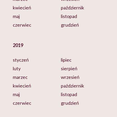
kwiecień
październik
maj
listopad
czerwiec
grudzień
2019
styczeń
lipiec
luty
sierpień
marzec
wrzesień
kwiecień
październik
maj
listopad
czerwiec
grudzień