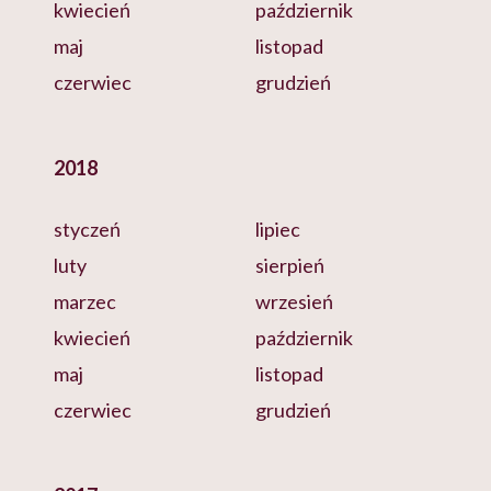
kwiecień
październik
maj
listopad
czerwiec
grudzień
2018
styczeń
lipiec
luty
sierpień
marzec
wrzesień
kwiecień
październik
maj
listopad
czerwiec
grudzień