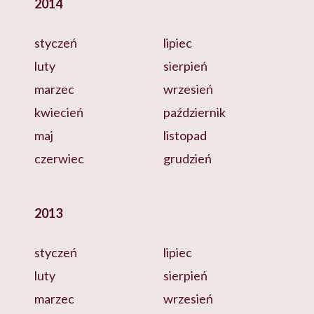
2014
styczeń
lipiec
luty
sierpień
marzec
wrzesień
kwiecień
październik
maj
listopad
czerwiec
grudzień
2013
styczeń
lipiec
luty
sierpień
marzec
wrzesień