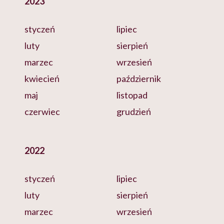
2023
styczeń
lipiec
luty
sierpień
marzec
wrzesień
kwiecień
październik
maj
listopad
czerwiec
grudzień
2022
styczeń
lipiec
luty
sierpień
marzec
wrzesień