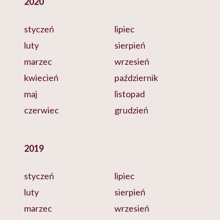
2020
styczeń
lipiec
luty
sierpień
marzec
wrzesień
kwiecień
październik
maj
listopad
czerwiec
grudzień
2019
styczeń
lipiec
luty
sierpień
marzec
wrzesień