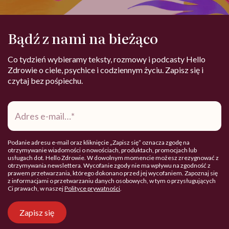
Bądź z nami na bieżąco
Co tydzień wybieramy teksty, rozmowy i podcasty Hello
Zdrowie o ciele, psychice i codziennym życiu. Zapisz się i
czytaj bez pośpiechu.
Adres
e-
mail
*
Podanie adresu e-mail oraz kliknięcie „Zapisz się” oznacza zgodę na
otrzymywanie wiadomości o nowościach, produktach, promocjach lub
usługach dot. Hello Zdrowie. W dowolnym momencie możesz zrezygnować z
otrzymywania newslettera. Wycofanie zgody nie ma wpływu na zgodność z
prawem przetwarzania, którego dokonano przed jej wycofaniem. Zapoznaj się
z informacjami o przetwarzaniu danych osobowych, w tym o przysługujących
Ci prawach, w naszej
Polityce prywatności
.
Zapisz się