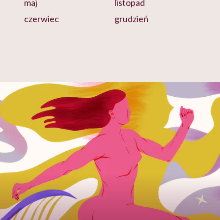
maj
listopad
czerwiec
grudzień