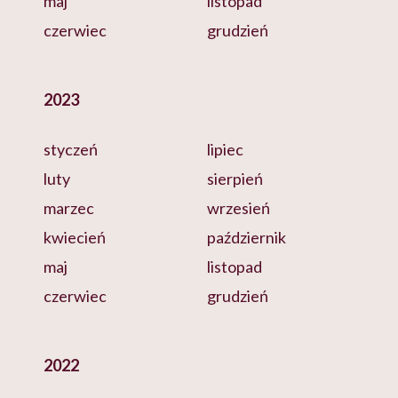
maj
listopad
czerwiec
grudzień
2023
styczeń
lipiec
luty
sierpień
marzec
wrzesień
kwiecień
październik
maj
listopad
czerwiec
grudzień
2022