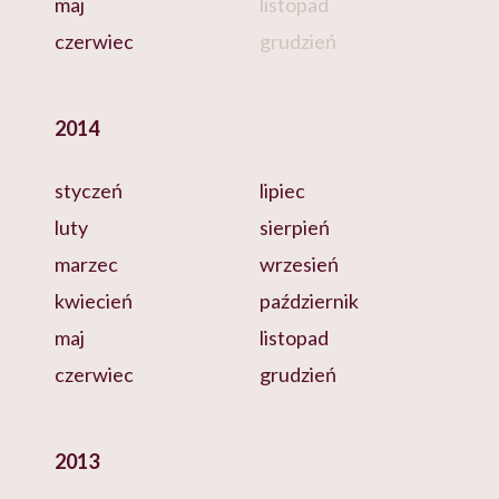
maj
listopad
czerwiec
grudzień
2014
styczeń
lipiec
luty
sierpień
marzec
wrzesień
kwiecień
październik
maj
listopad
czerwiec
grudzień
2013