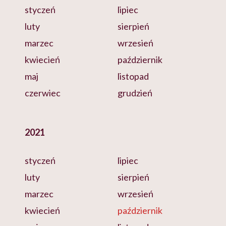
styczeń
lipiec
luty
sierpień
marzec
wrzesień
kwiecień
październik
maj
listopad
czerwiec
grudzień
2021
styczeń
lipiec
luty
sierpień
marzec
wrzesień
kwiecień
październik