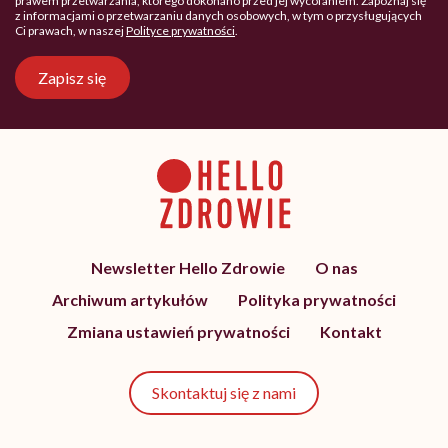
prawem przetwarzania, którego dokonano przed jej wycofaniem. Zapoznaj się
z informacjami o przetwarzaniu danych osobowych, w tym o przysługujących
Ci prawach, w naszej
Polityce prywatności
.
Zapisz się
Newsletter Hello Zdrowie
O nas
Archiwum artykułów
Polityka prywatności
Zmiana ustawień prywatności
Kontakt
Skontaktuj się z nami