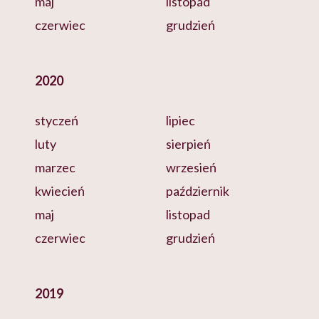
maj
listopad
czerwiec
grudzień
2020
styczeń
lipiec
luty
sierpień
marzec
wrzesień
kwiecień
październik
maj
listopad
czerwiec
grudzień
2019