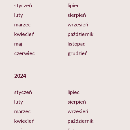
styczeń
lipiec
luty
sierpień
marzec
wrzesień
kwiecień
październik
maj
listopad
czerwiec
grudzień
2024
styczeń
lipiec
luty
sierpień
marzec
wrzesień
kwiecień
październik