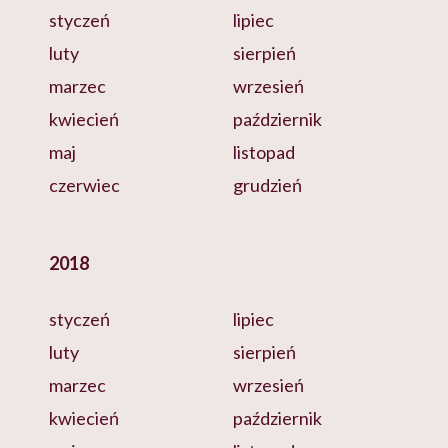
styczeń
lipiec
luty
sierpień
marzec
wrzesień
kwiecień
październik
maj
listopad
czerwiec
grudzień
2018
styczeń
lipiec
luty
sierpień
marzec
wrzesień
kwiecień
październik