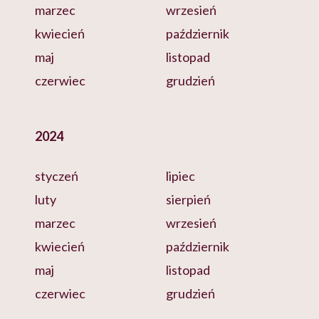
marzec
wrzesień
kwiecień
październik
maj
listopad
czerwiec
grudzień
2024
styczeń
lipiec
luty
sierpień
marzec
wrzesień
kwiecień
październik
maj
listopad
czerwiec
grudzień