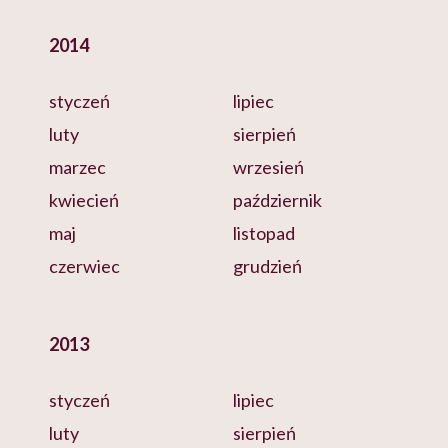
2014
styczeń
lipiec
luty
sierpień
marzec
wrzesień
kwiecień
październik
maj
listopad
czerwiec
grudzień
2013
styczeń
lipiec
luty
sierpień