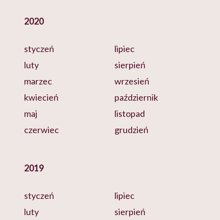
2020
styczeń
lipiec
luty
sierpień
marzec
wrzesień
kwiecień
październik
maj
listopad
czerwiec
grudzień
2019
styczeń
lipiec
luty
sierpień