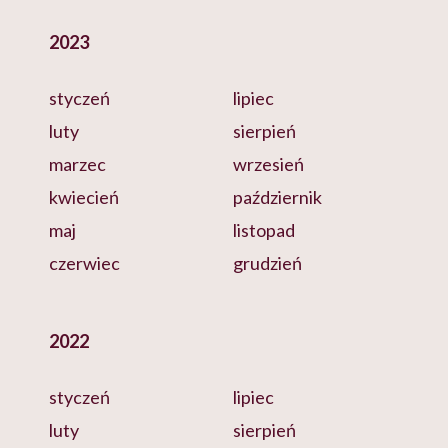
2023
styczeń
lipiec
luty
sierpień
marzec
wrzesień
kwiecień
październik
maj
listopad
czerwiec
grudzień
2022
styczeń
lipiec
luty
sierpień