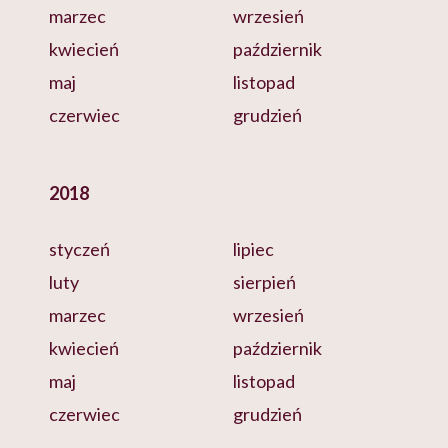
marzec
wrzesień
kwiecień
październik
maj
listopad
czerwiec
grudzień
2018
styczeń
lipiec
luty
sierpień
marzec
wrzesień
kwiecień
październik
maj
listopad
czerwiec
grudzień