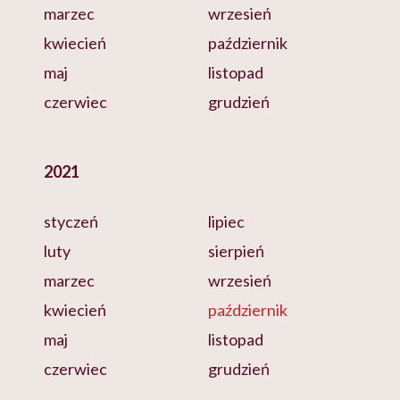
marzec
wrzesień
kwiecień
październik
maj
listopad
czerwiec
grudzień
2021
styczeń
lipiec
luty
sierpień
marzec
wrzesień
kwiecień
październik
maj
listopad
czerwiec
grudzień