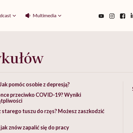
Multimedia
dcast
ykułów
. Jak pomóc osobie z depresją?
ionce przeciwko COVID-19? Wyniki
tpliwości
 starego tuszu do rzęs? Możesz zaszkodzić
k znów zapalić się do pracy