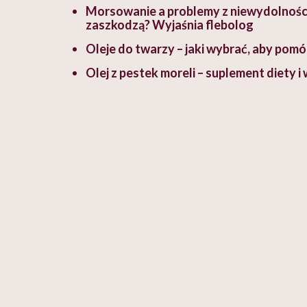
Morsowanie a problemy z niewydolności
zaszkodzą? Wyjaśnia flebolog
Oleje do twarzy – jaki wybrać, aby pomó
Olej z pestek moreli – suplement diety i