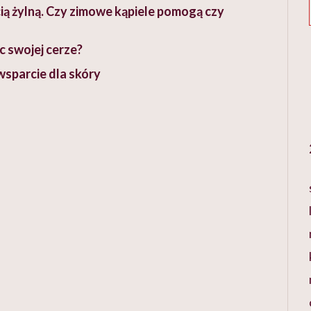
ą żylną. Czy zimowe kąpiele pomogą czy
c swojej cerze?
 wsparcie dla skóry