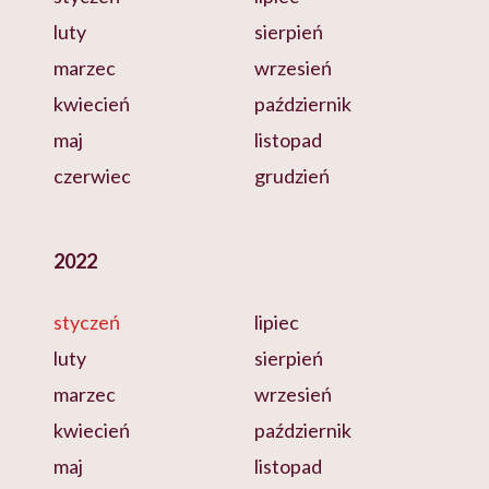
luty
sierpień
marzec
wrzesień
kwiecień
październik
maj
listopad
czerwiec
grudzień
2022
styczeń
lipiec
luty
sierpień
marzec
wrzesień
kwiecień
październik
maj
listopad