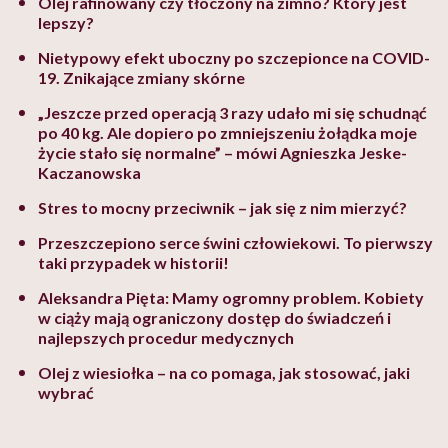
Olej rafinowany czy tłoczony na zimno? Który jest
lepszy?
Nietypowy efekt uboczny po szczepionce na COVID-
19. Znikające zmiany skórne
„Jeszcze przed operacją 3 razy udało mi się schudnąć
po 40 kg. Ale dopiero po zmniejszeniu żołądka moje
życie stało się normalne” – mówi Agnieszka Jeske-
Kaczanowska
Stres to mocny przeciwnik – jak się z nim mierzyć?
Przeszczepiono serce świni człowiekowi. To pierwszy
taki przypadek w historii!
Aleksandra Pięta: Mamy ogromny problem. Kobiety
w ciąży mają ograniczony dostęp do świadczeń i
najlepszych procedur medycznych
Olej z wiesiołka – na co pomaga, jak stosować, jaki
wybrać