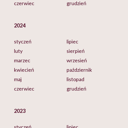
czerwiec
grudzień
2024
styczeń
lipiec
luty
sierpień
marzec
wrzesień
kwiecień
październik
maj
listopad
czerwiec
grudzień
2023
styczeń
lipiec