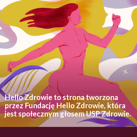
Hello Zdrowie to strona tworzona
przez Fundację Hello Zdrowie, która
jest społecznym głosem USP Zdrowie.