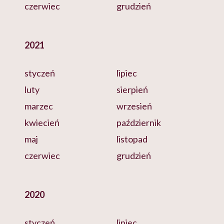
czerwiec
grudzień
2021
styczeń
lipiec
luty
sierpień
marzec
wrzesień
kwiecień
październik
maj
listopad
czerwiec
grudzień
2020
styczeń
lipiec