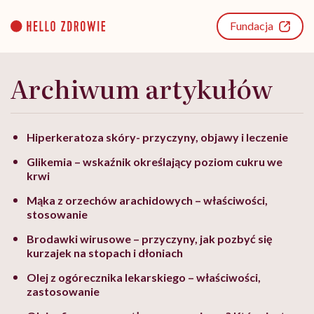
Go
to
Fundacja
content
Archiwum artykułów
Hiperkeratoza skóry- przyczyny, objawy i leczenie
Glikemia – wskaźnik określający poziom cukru we
krwi
Mąka z orzechów arachidowych – właściwości,
stosowanie
Brodawki wirusowe – przyczyny, jak pozbyć się
kurzajek na stopach i dłoniach
Olej z ogórecznika lekarskiego – właściwości,
zastosowanie