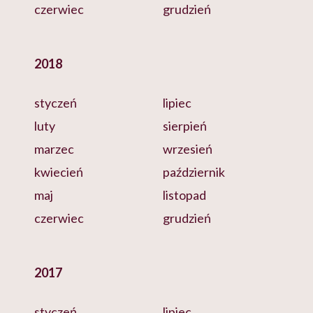
czerwiec
grudzień
2018
styczeń
lipiec
luty
sierpień
marzec
wrzesień
kwiecień
październik
maj
listopad
czerwiec
grudzień
2017
styczeń
lipiec