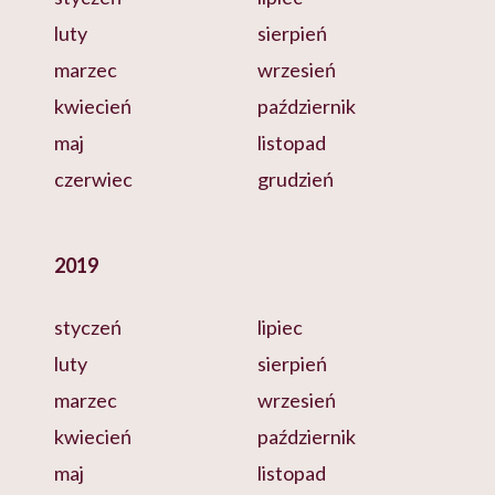
luty
sierpień
marzec
wrzesień
kwiecień
październik
maj
listopad
czerwiec
grudzień
2019
styczeń
lipiec
luty
sierpień
marzec
wrzesień
kwiecień
październik
maj
listopad