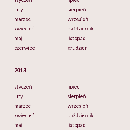
luty
sierpień
marzec
wrzesień
kwiecień
październik
maj
listopad
czerwiec
grudzień
2013
styczeń
lipiec
luty
sierpień
marzec
wrzesień
kwiecień
październik
maj
listopad