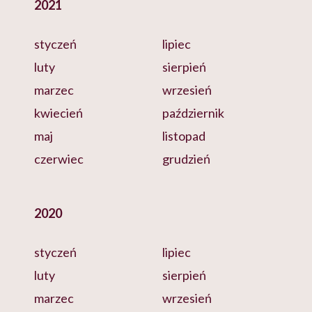
2021
styczeń
lipiec
luty
sierpień
marzec
wrzesień
kwiecień
październik
maj
listopad
czerwiec
grudzień
2020
styczeń
lipiec
luty
sierpień
marzec
wrzesień