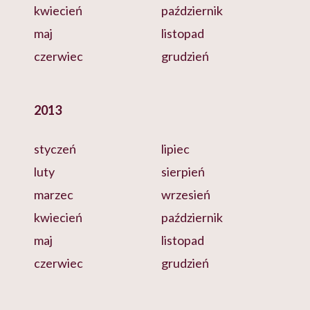
kwiecień
październik
maj
listopad
czerwiec
grudzień
2013
styczeń
lipiec
luty
sierpień
marzec
wrzesień
kwiecień
październik
maj
listopad
czerwiec
grudzień