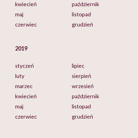
kwiecień
październik
maj
listopad
czerwiec
grudzień
2019
styczeń
lipiec
luty
sierpień
marzec
wrzesień
kwiecień
październik
maj
listopad
czerwiec
grudzień