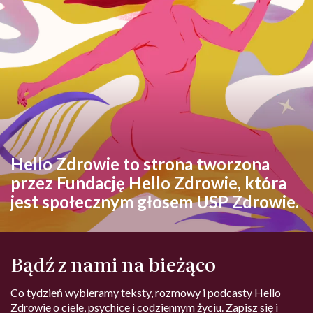
Hello Zdrowie to strona tworzona
przez Fundację Hello Zdrowie, która
jest społecznym głosem USP Zdrowie.
Bądź z nami na bieżąco
Co tydzień wybieramy teksty, rozmowy i podcasty Hello
Zdrowie o ciele, psychice i codziennym życiu. Zapisz się i