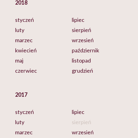
2018
styczeń
lipiec
luty
sierpień
marzec
wrzesień
kwiecień
październik
maj
listopad
czerwiec
grudzień
2017
styczeń
lipiec
luty
sierpień
marzec
wrzesień