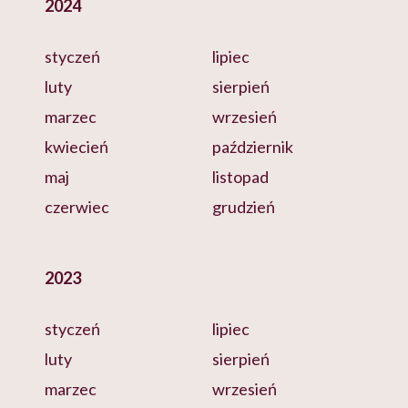
2024
styczeń
lipiec
luty
sierpień
marzec
wrzesień
kwiecień
październik
maj
listopad
czerwiec
grudzień
2023
styczeń
lipiec
luty
sierpień
marzec
wrzesień