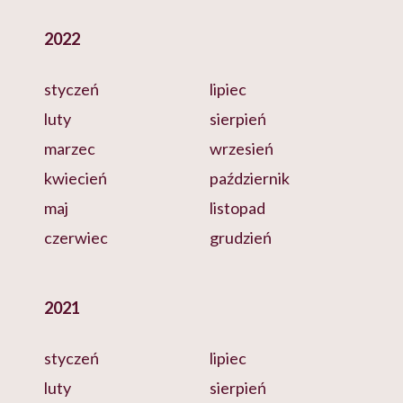
2022
styczeń
lipiec
luty
sierpień
marzec
wrzesień
kwiecień
październik
maj
listopad
czerwiec
grudzień
2021
styczeń
lipiec
luty
sierpień