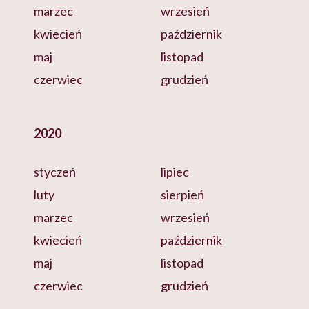
marzec
wrzesień
kwiecień
październik
maj
listopad
czerwiec
grudzień
2020
styczeń
lipiec
luty
sierpień
marzec
wrzesień
kwiecień
październik
maj
listopad
czerwiec
grudzień