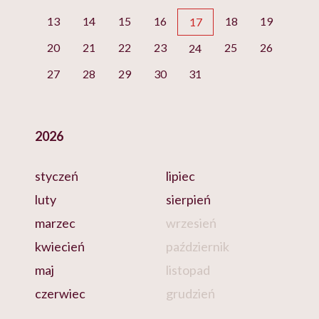
13
14
15
16
18
19
17
20
21
22
23
25
26
24
27
28
29
30
31
2026
styczeń
lipiec
luty
sierpień
marzec
wrzesień
kwiecień
październik
maj
listopad
czerwiec
grudzień