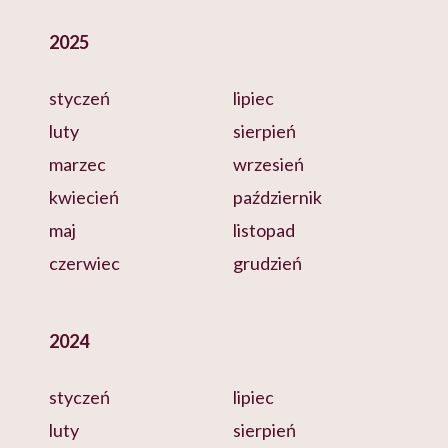
2025
styczeń
lipiec
luty
sierpień
marzec
wrzesień
kwiecień
październik
maj
listopad
czerwiec
grudzień
2024
styczeń
lipiec
luty
sierpień