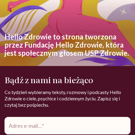
Hello Zdrowie to strona tworzona
przez Fundację Hello Zdrowie, która
jest społecznym głosem USP Zdrowie.
Bądź z nami na bieżąco
Co tydzień wybieramy teksty, rozmowy i podcasty Hello
Zdrowie o ciele, psychice i codziennym życiu. Zapisz się i
czytaj bez pośpiechu.
Adres
e-
mail
*