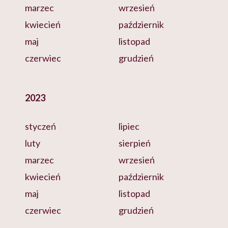
marzec
wrzesień
kwiecień
październik
maj
listopad
czerwiec
grudzień
2023
styczeń
lipiec
luty
sierpień
marzec
wrzesień
kwiecień
październik
maj
listopad
czerwiec
grudzień