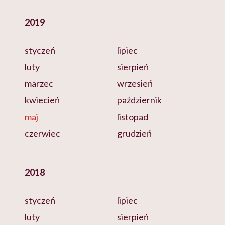
2019
styczeń
lipiec
luty
sierpień
marzec
wrzesień
kwiecień
październik
maj
listopad
czerwiec
grudzień
2018
styczeń
lipiec
luty
sierpień