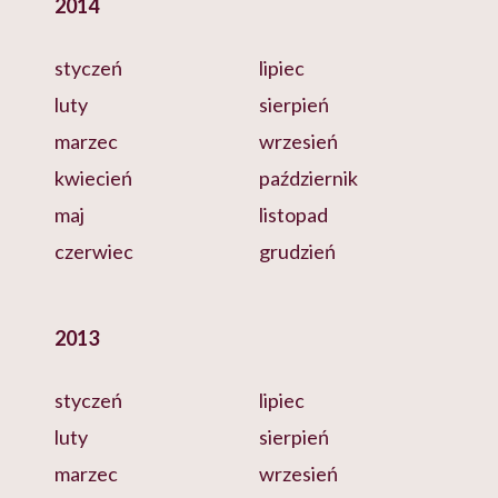
2014
styczeń
lipiec
luty
sierpień
marzec
wrzesień
kwiecień
październik
maj
listopad
czerwiec
grudzień
2013
styczeń
lipiec
luty
sierpień
marzec
wrzesień