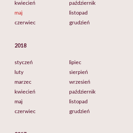
kwiecień
październik
maj
listopad
czerwiec
grudzień
2018
styczeń
lipiec
luty
sierpień
marzec
wrzesień
kwiecień
październik
maj
listopad
czerwiec
grudzień