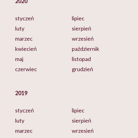
2020
styczeń
lipiec
luty
sierpień
marzec
wrzesień
kwiecień
październik
maj
listopad
czerwiec
grudzień
2019
styczeń
lipiec
luty
sierpień
marzec
wrzesień