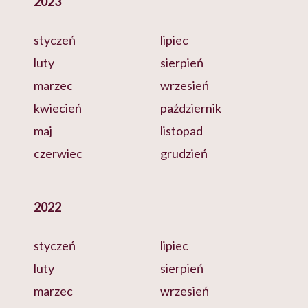
2023
styczeń
lipiec
luty
sierpień
marzec
wrzesień
kwiecień
październik
maj
listopad
czerwiec
grudzień
2022
styczeń
lipiec
luty
sierpień
marzec
wrzesień