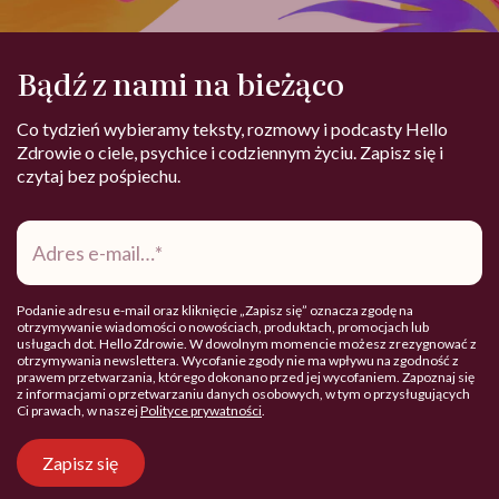
Bądź z nami na bieżąco
Co tydzień wybieramy teksty, rozmowy i podcasty Hello
Zdrowie o ciele, psychice i codziennym życiu. Zapisz się i
czytaj bez pośpiechu.
Adres
e-
mail
*
Podanie adresu e-mail oraz kliknięcie „Zapisz się” oznacza zgodę na
otrzymywanie wiadomości o nowościach, produktach, promocjach lub
usługach dot. Hello Zdrowie. W dowolnym momencie możesz zrezygnować z
otrzymywania newslettera. Wycofanie zgody nie ma wpływu na zgodność z
prawem przetwarzania, którego dokonano przed jej wycofaniem. Zapoznaj się
z informacjami o przetwarzaniu danych osobowych, w tym o przysługujących
Ci prawach, w naszej
Polityce prywatności
.
Zapisz się