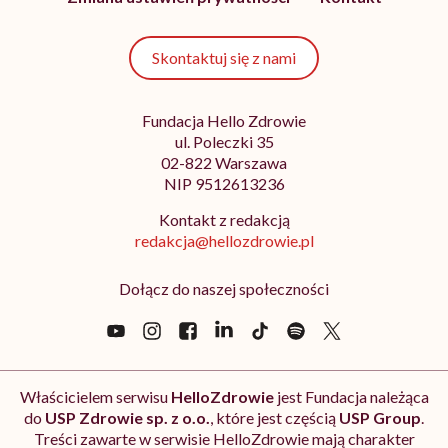
Skontaktuj się z nami
Fundacja Hello Zdrowie
ul. Poleczki 35
02-822 Warszawa
NIP 9512613236
Kontakt z redakcją
redakcja@hellozdrowie.pl
Dołącz do naszej społeczności
Właścicielem serwisu
HelloZdrowie
jest Fundacja należąca
do
USP Zdrowie sp. z o.o.
, które jest częścią
USP Group
.
Treści zawarte w serwisie HelloZdrowie mają charakter