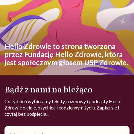
Hello Zdrowie to strona tworzona
przez Fundację Hello Zdrowie, która
jest społecznym głosem USP Zdrowie.
Bądź z nami na bieżąco
Co tydzień wybieramy teksty, rozmowy i podcasty Hello
Zdrowie o ciele, psychice i codziennym życiu. Zapisz się i
czytaj bez pośpiechu.
Adres
e-