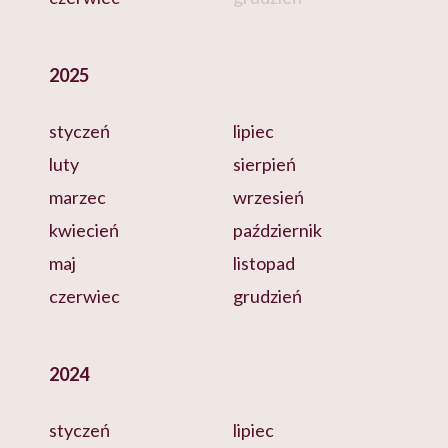
2025
styczeń
lipiec
luty
sierpień
marzec
wrzesień
kwiecień
październik
maj
listopad
czerwiec
grudzień
2024
styczeń
lipiec