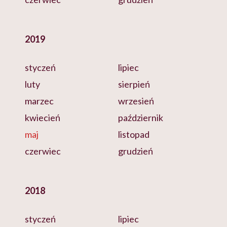
2019
styczeń
lipiec
luty
sierpień
marzec
wrzesień
kwiecień
październik
maj
listopad
czerwiec
grudzień
2018
styczeń
lipiec