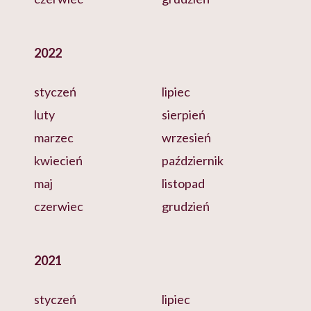
2022
styczeń
lipiec
luty
sierpień
marzec
wrzesień
kwiecień
październik
maj
listopad
czerwiec
grudzień
2021
styczeń
lipiec