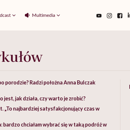
Multimedia
dcast
ykułów
po porodzie? Radzi położna Anna Bulczak
est, jak działa, czy warto je zrobić?
. „To najbardziej satysfakcjonujący czas w
a: bardzo chciałam wybrać się w taką podróż w