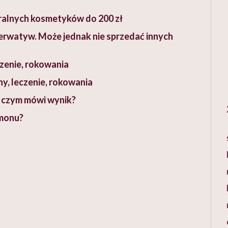
ralnych kosmetyków do 200 zł
rwatyw. Może jednak nie sprzedać innych
czenie, rokowania
y, leczenie, rokowania
O czym mówi wynik?
rmonu?