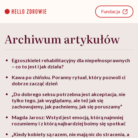
Go
to
Fundacja
content
Archiwum artykułów
Egzoszkielet rehabilitacyjny dla niepełnosprawnych
– co to jest i jak działa?
Kawa po chińsku. Poranny rytuał, który pozwoli ci
dobrze zacząć dzień
„Do dobrego seksu potrzebna jest akceptacja, nie
tylko tego, jak wyglądamy, ale też jak się
zachowujemy, jak pachniemy, jak się poruszamy”
Magda Jarosz: Wstyd jest emocją, którą najmniej
rozumiemy i z którą najbardziej boimy się spotkać
„Kiedy kobiety są razem, nie mają nic do stracenia, a