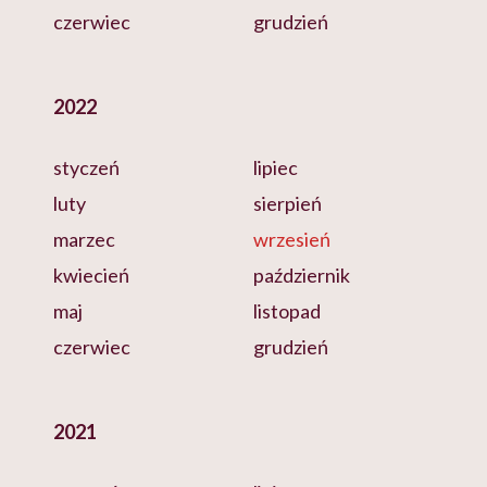
czerwiec
grudzień
2022
styczeń
lipiec
luty
sierpień
marzec
wrzesień
kwiecień
październik
maj
listopad
czerwiec
grudzień
2021