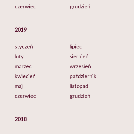
czerwiec
grudzień
2019
styczeń
lipiec
luty
sierpień
marzec
wrzesień
kwiecień
październik
maj
listopad
czerwiec
grudzień
2018