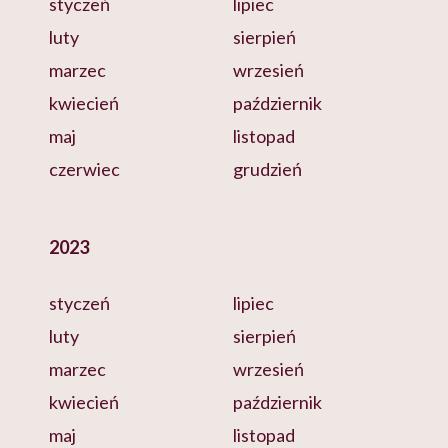
styczeń
lipiec
luty
sierpień
marzec
wrzesień
kwiecień
październik
maj
listopad
czerwiec
grudzień
2023
styczeń
lipiec
luty
sierpień
marzec
wrzesień
kwiecień
październik
maj
listopad