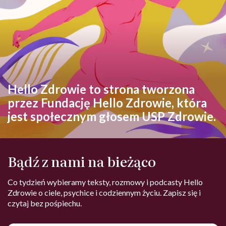
Hello Zdrowie to strona tworzona
przez Fundację Hello Zdrowie, która
jest społecznym głosem USP Zdrowie.
Bądź z nami na bieżąco
Co tydzień wybieramy teksty, rozmowy i podcasty Hello
Zdrowie o ciele, psychice i codziennym życiu. Zapisz się i
czytaj bez pośpiechu.