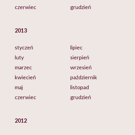
czerwiec
grudzień
2013
styczeń
lipiec
luty
sierpień
marzec
wrzesień
kwiecień
październik
maj
listopad
czerwiec
grudzień
2012