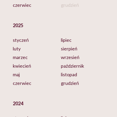
czerwiec
grudzień
2025
styczeń
lipiec
luty
sierpień
marzec
wrzesień
kwiecień
październik
maj
listopad
czerwiec
grudzień
2024