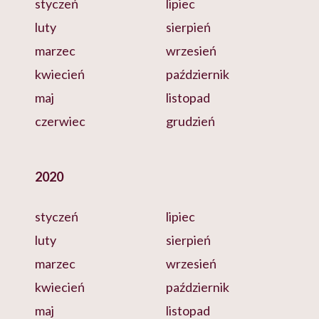
styczeń
lipiec
luty
sierpień
marzec
wrzesień
kwiecień
październik
maj
listopad
czerwiec
grudzień
2020
styczeń
lipiec
luty
sierpień
marzec
wrzesień
kwiecień
październik
maj
listopad