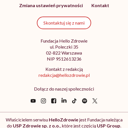
Zmiana ustawień prywatności
Kontakt
Skontaktuj się z nami
Fundacja Hello Zdrowie
ul. Poleczki 35
02-822 Warszawa
NIP 9512613236
Kontakt z redakcją
redakcja@hellozdrowie.pl
Dołącz do naszej społeczności
Właścicielem serwisu
HelloZdrowie
jest Fundacja należąca
do
USP Zdrowie sp. z o.o.
, które jest częścią
USP Group
.