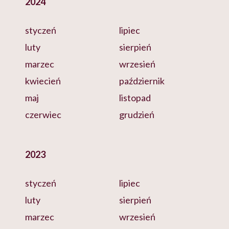
2024
styczeń
lipiec
luty
sierpień
marzec
wrzesień
kwiecień
październik
maj
listopad
czerwiec
grudzień
2023
styczeń
lipiec
luty
sierpień
marzec
wrzesień