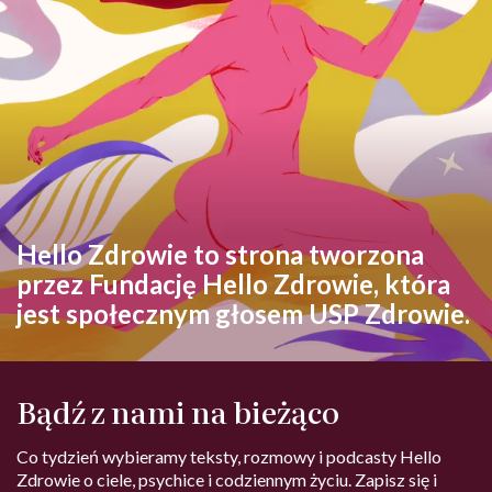
Hello Zdrowie to strona tworzona
przez Fundację Hello Zdrowie, która
jest społecznym głosem USP Zdrowie.
Bądź z nami na bieżąco
Co tydzień wybieramy teksty, rozmowy i podcasty Hello
Zdrowie o ciele, psychice i codziennym życiu. Zapisz się i