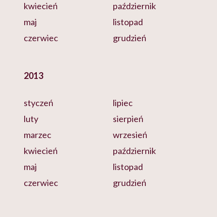
kwiecień
październik
maj
listopad
czerwiec
grudzień
2013
styczeń
lipiec
luty
sierpień
marzec
wrzesień
kwiecień
październik
maj
listopad
czerwiec
grudzień