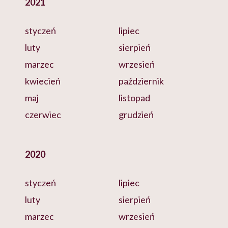
2021
styczeń
lipiec
luty
sierpień
marzec
wrzesień
kwiecień
październik
maj
listopad
czerwiec
grudzień
2020
styczeń
lipiec
luty
sierpień
marzec
wrzesień