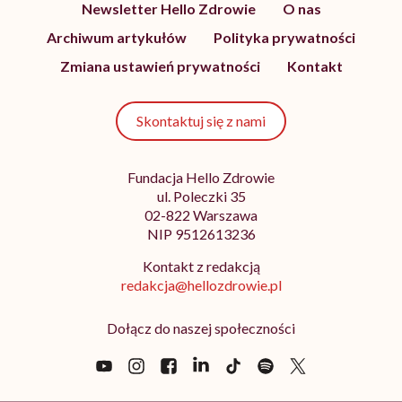
Newsletter Hello Zdrowie
O nas
Archiwum artykułów
Polityka prywatności
Zmiana ustawień prywatności
Kontakt
Skontaktuj się z nami
Fundacja Hello Zdrowie
ul. Poleczki 35
02-822 Warszawa
NIP 9512613236
Kontakt z redakcją
redakcja@hellozdrowie.pl
Dołącz do naszej społeczności