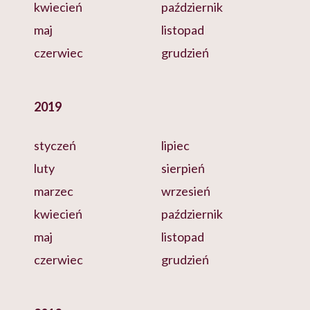
kwiecień
październik
maj
listopad
czerwiec
grudzień
2019
styczeń
lipiec
luty
sierpień
marzec
wrzesień
kwiecień
październik
maj
listopad
czerwiec
grudzień