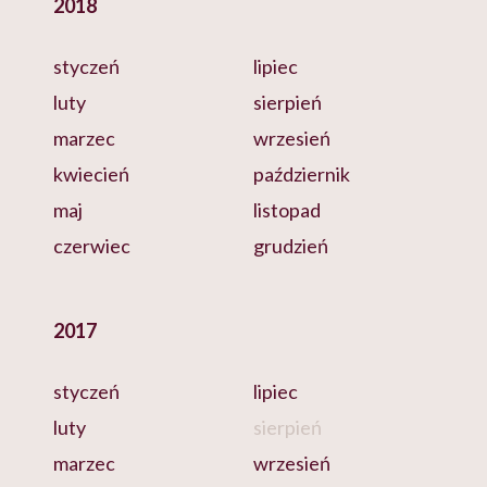
2018
styczeń
lipiec
luty
sierpień
marzec
wrzesień
kwiecień
październik
maj
listopad
czerwiec
grudzień
2017
styczeń
lipiec
luty
sierpień
marzec
wrzesień