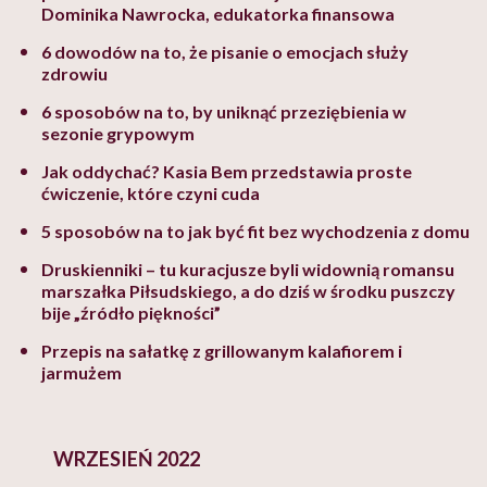
Dominika Nawrocka, edukatorka finansowa
6 dowodów na to, że pisanie o emocjach służy
zdrowiu
6 sposobów na to, by uniknąć przeziębienia w
sezonie grypowym
Jak oddychać? Kasia Bem przedstawia proste
ćwiczenie, które czyni cuda
5 sposobów na to jak być fit bez wychodzenia z domu
Druskienniki – tu kuracjusze byli widownią romansu
marszałka Piłsudskiego, a do dziś w środku puszczy
bije „źródło piękności”
Przepis na sałatkę z grillowanym kalafiorem i
jarmużem
WRZESIEŃ 2022