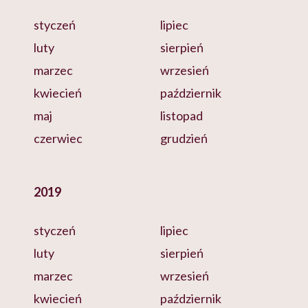
styczeń
lipiec
luty
sierpień
marzec
wrzesień
kwiecień
październik
maj
listopad
czerwiec
grudzień
2019
styczeń
lipiec
luty
sierpień
marzec
wrzesień
kwiecień
październik