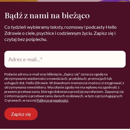
Bądź z nami na bieżąco
Co tydzień wybieramy teksty, rozmowy i podcasty Hello
Zdrowie o ciele, psychice i codziennym życiu. Zapisz się i
czytaj bez pośpiechu.
Adres
e-
mail
*
Podanie adresu e-mail oraz kliknięcie „Zapisz się” oznacza zgodę na
otrzymywanie wiadomości o nowościach, produktach, promocjach lub
usługach dot. Hello Zdrowie. W dowolnym momencie możesz zrezygnować z
otrzymywania newslettera. Wycofanie zgody nie ma wpływu na zgodność z
prawem przetwarzania, którego dokonano przed jej wycofaniem. Zapoznaj się
z informacjami o przetwarzaniu danych osobowych, w tym o przysługujących
Ci prawach, w naszej
Polityce prywatności
.
Zapisz się