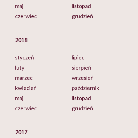
maj
listopad
czerwiec
grudzień
2018
styczeń
lipiec
luty
sierpień
marzec
wrzesień
kwiecień
październik
maj
listopad
czerwiec
grudzień
2017