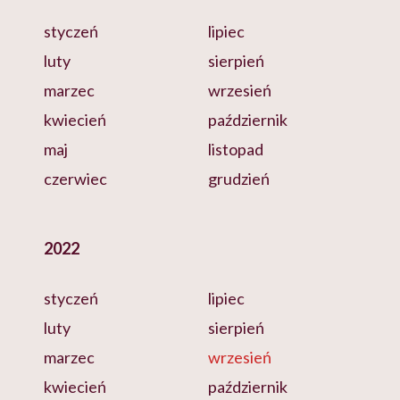
styczeń
lipiec
luty
sierpień
marzec
wrzesień
kwiecień
październik
maj
listopad
czerwiec
grudzień
2022
styczeń
lipiec
luty
sierpień
marzec
wrzesień
kwiecień
październik