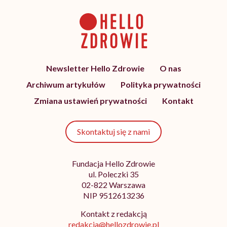
Newsletter Hello Zdrowie
O nas
Archiwum artykułów
Polityka prywatności
Zmiana ustawień prywatności
Kontakt
Skontaktuj się z nami
Fundacja Hello Zdrowie
ul. Poleczki 35
02-822 Warszawa
NIP 9512613236
Kontakt z redakcją
redakcja@hellozdrowie.pl