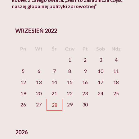
naszej globalnej polityki zdrowotnej”
WRZESIEŃ 2022
Pn
Wt
Śr
Czw
Pt
Sob
Ndz
1
2
3
4
5
6
7
8
9
10
11
12
13
14
15
16
17
18
19
20
21
22
23
24
25
26
27
29
30
28
2026