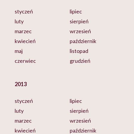
styczeń
lipiec
luty
sierpień
marzec
wrzesień
kwiecień
październik
maj
listopad
czerwiec
grudzień
2013
styczeń
lipiec
luty
sierpień
marzec
wrzesień
kwiecień
październik