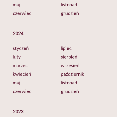
maj
listopad
czerwiec
grudzień
2024
styczeń
lipiec
luty
sierpień
marzec
wrzesień
kwiecień
październik
maj
listopad
czerwiec
grudzień
2023