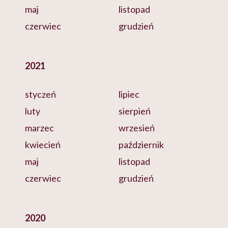
maj
listopad
czerwiec
grudzień
2021
styczeń
lipiec
luty
sierpień
marzec
wrzesień
kwiecień
październik
maj
listopad
czerwiec
grudzień
2020