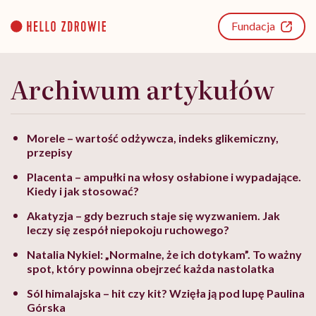
Go
to
Fundacja
content
Archiwum artykułów
Morele – wartość odżywcza, indeks glikemiczny,
przepisy
Placenta – ampułki na włosy osłabione i wypadające.
Kiedy i jak stosować?
Akatyzja – gdy bezruch staje się wyzwaniem. Jak
leczy się zespół niepokoju ruchowego?
Natalia Nykiel: „Normalne, że ich dotykam”. To ważny
spot, który powinna obejrzeć każda nastolatka
Sól himalajska – hit czy kit? Wzięła ją pod lupę Paulina
Górska