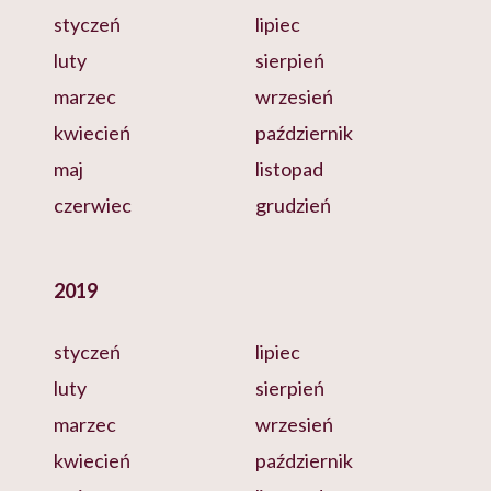
styczeń
lipiec
luty
sierpień
marzec
wrzesień
kwiecień
październik
maj
listopad
czerwiec
grudzień
2019
styczeń
lipiec
luty
sierpień
marzec
wrzesień
kwiecień
październik