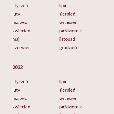
styczeń
lipiec
luty
sierpień
marzec
wrzesień
kwiecień
październik
maj
listopad
czerwiec
grudzień
2022
styczeń
lipiec
luty
sierpień
marzec
wrzesień
kwiecień
październik