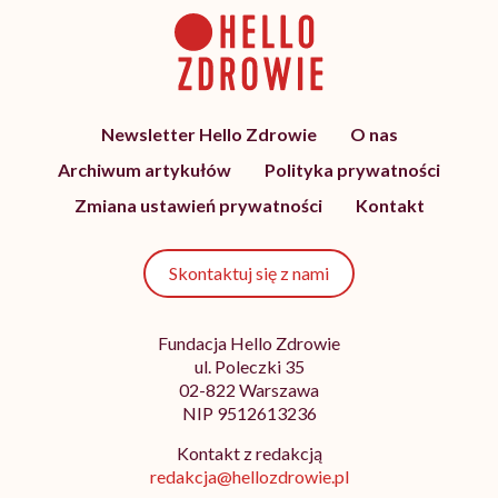
Newsletter Hello Zdrowie
O nas
Archiwum artykułów
Polityka prywatności
Zmiana ustawień prywatności
Kontakt
Skontaktuj się z nami
Fundacja Hello Zdrowie
ul. Poleczki 35
02-822 Warszawa
NIP 9512613236
Kontakt z redakcją
redakcja@hellozdrowie.pl