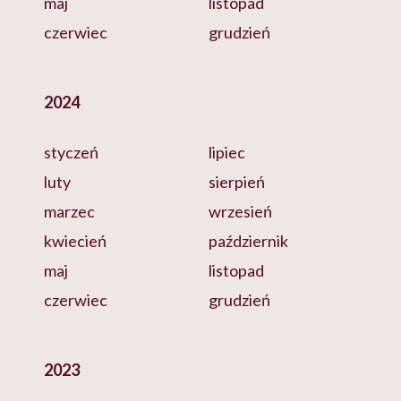
maj
listopad
czerwiec
grudzień
2024
styczeń
lipiec
luty
sierpień
marzec
wrzesień
kwiecień
październik
maj
listopad
czerwiec
grudzień
2023