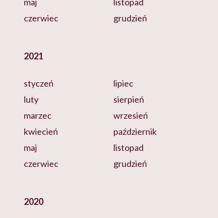
maj
listopad
czerwiec
grudzień
2021
styczeń
lipiec
luty
sierpień
marzec
wrzesień
kwiecień
październik
maj
listopad
czerwiec
grudzień
2020