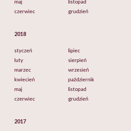
maj
listopad
czerwiec
grudzień
2018
styczeń
lipiec
luty
sierpień
marzec
wrzesień
kwiecień
październik
maj
listopad
czerwiec
grudzień
2017