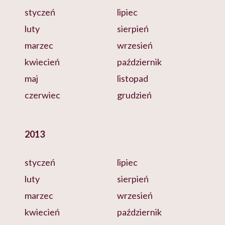
styczeń
lipiec
luty
sierpień
marzec
wrzesień
kwiecień
październik
maj
listopad
czerwiec
grudzień
2013
styczeń
lipiec
luty
sierpień
marzec
wrzesień
kwiecień
październik