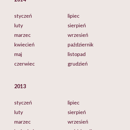
styczeń
lipiec
luty
sierpień
marzec
wrzesień
kwiecień
październik
maj
listopad
czerwiec
grudzień
2013
styczeń
lipiec
luty
sierpień
marzec
wrzesień