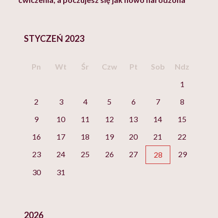
STYCZEŃ 2023
Pn
Wt
Śr
Czw
Pt
Sob
Ndz
1
2
3
4
5
6
7
8
9
10
11
12
13
14
15
16
17
18
19
20
21
22
23
24
25
26
27
29
28
30
31
2026