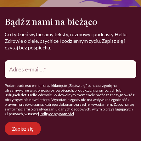
Bądź z nami na bieżąco
Co tydzień wybieramy teksty, rozmowy i podcasty Hello
Zdrowie o ciele, psychice i codziennym życiu. Zapisz się i
czytaj bez pośpiechu.
Adres
e-
mail
*
Podanie adresu e-mail oraz kliknięcie „Zapisz się” oznacza zgodę na
otrzymywanie wiadomości o nowościach, produktach, promocjach lub
usługach dot. Hello Zdrowie. W dowolnym momencie możesz zrezygnować z
otrzymywania newslettera. Wycofanie zgody nie ma wpływu na zgodność z
prawem przetwarzania, którego dokonano przed jej wycofaniem. Zapoznaj się
z informacjami o przetwarzaniu danych osobowych, w tym o przysługujących
Ci prawach, w naszej
Polityce prywatności
.
Zapisz się