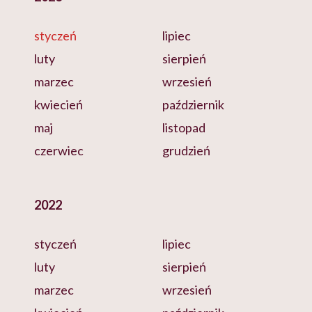
styczeń
lipiec
luty
sierpień
marzec
wrzesień
kwiecień
październik
maj
listopad
czerwiec
grudzień
2022
styczeń
lipiec
luty
sierpień
marzec
wrzesień