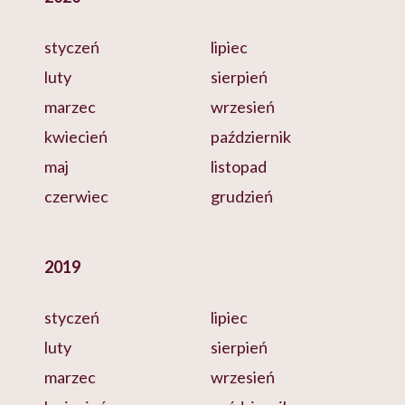
styczeń
lipiec
luty
sierpień
marzec
wrzesień
kwiecień
październik
maj
listopad
czerwiec
grudzień
2019
styczeń
lipiec
luty
sierpień
marzec
wrzesień