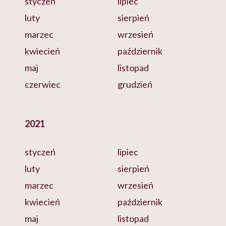
styczeń
lipiec
luty
sierpień
marzec
wrzesień
kwiecień
październik
maj
listopad
czerwiec
grudzień
2021
styczeń
lipiec
luty
sierpień
marzec
wrzesień
kwiecień
październik
maj
listopad