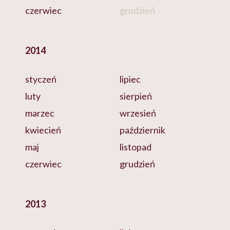
czerwiec
grudzień
2014
styczeń
lipiec
luty
sierpień
marzec
wrzesień
kwiecień
październik
maj
listopad
czerwiec
grudzień
2013