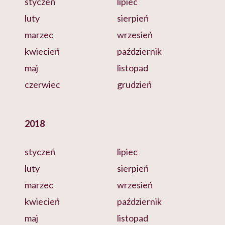
styczeń
lipiec
luty
sierpień
marzec
wrzesień
kwiecień
październik
maj
listopad
czerwiec
grudzień
2018
styczeń
lipiec
luty
sierpień
marzec
wrzesień
kwiecień
październik
maj
listopad