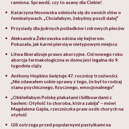
ramiona. Sprawdź, czy to asany dla Ciebie!
Katarzyna Nosowska odniosła się do swoich słów o
feminatywach. „Chciałabym, żebyśmy poszli dalej”
Przysiady dla jędrnych pośladków i zdrowych pleców
Aleksandra Żebrowska odcina się hejterom.
Pokazała, jak karmi piersią w nietypowym miejscu
Litwa liberalizuje prawo aborcyjne. Od nowego roku
aborcja farmakologiczna w domu jest legalna do 9.
tygodnia ciąży
Anthony Hopkins świętuje 47. rocznicę trzeźwości.
„Nie zdawałem sobie sprawy z tego, że był to rodzaj
stanu psychicznego, fizycznego, emocjonalnego”
„Obkleiłabym Polskę plakatami i billboardami z
hasłem: Otyłość to choroba, która zabija” – mówi
Magdalena Gajda, rzeczniczka praw osób chorych na
otyłość
GIS ostrzega przed popularnymi pastylkami na