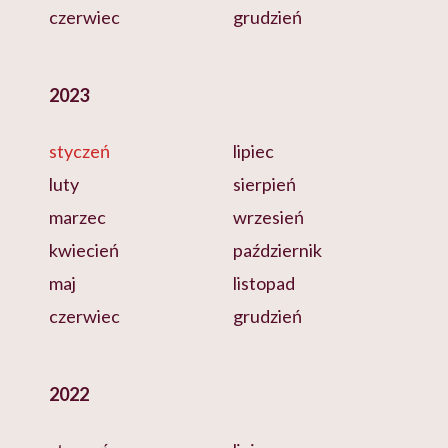
czerwiec
grudzień
2023
styczeń
lipiec
luty
sierpień
marzec
wrzesień
kwiecień
październik
maj
listopad
czerwiec
grudzień
2022