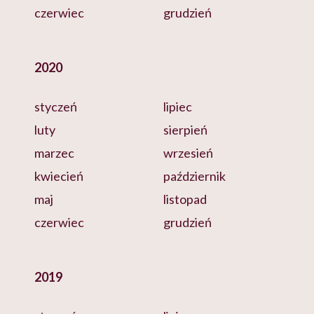
czerwiec
grudzień
2020
styczeń
lipiec
luty
sierpień
marzec
wrzesień
kwiecień
październik
maj
listopad
czerwiec
grudzień
2019