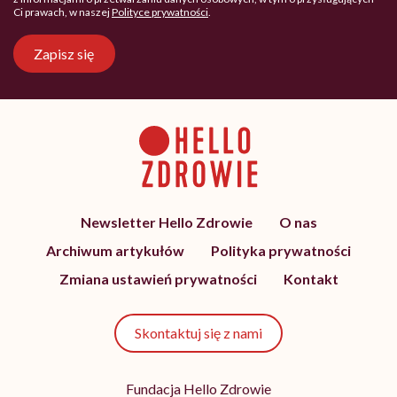
Ci prawach, w naszej
Polityce prywatności
.
Zapisz się
Newsletter Hello Zdrowie
O nas
Archiwum artykułów
Polityka prywatności
Zmiana ustawień prywatności
Kontakt
Skontaktuj się z nami
Fundacja Hello Zdrowie