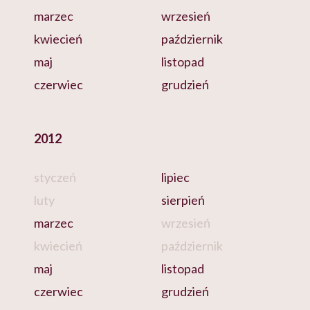
marzec
wrzesień
kwiecień
październik
maj
listopad
czerwiec
grudzień
2012
styczeń
lipiec
luty
sierpień
marzec
wrzesień
kwiecień
październik
maj
listopad
czerwiec
grudzień