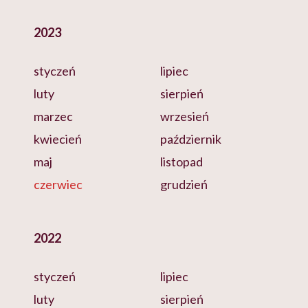
2023
styczeń
lipiec
luty
sierpień
marzec
wrzesień
kwiecień
październik
maj
listopad
czerwiec
grudzień
2022
styczeń
lipiec
luty
sierpień