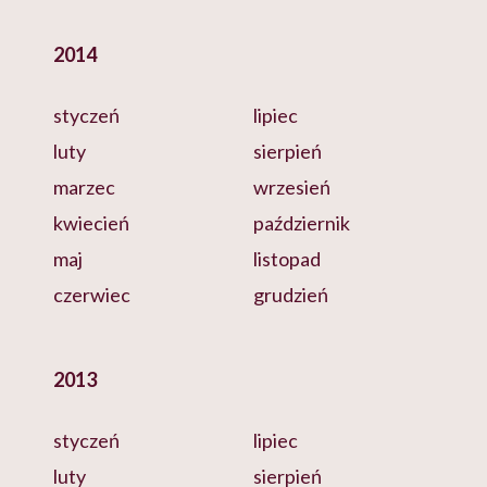
2014
styczeń
lipiec
luty
sierpień
marzec
wrzesień
kwiecień
październik
maj
listopad
czerwiec
grudzień
2013
styczeń
lipiec
luty
sierpień