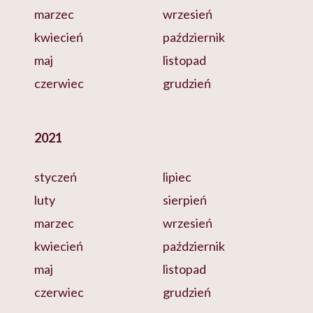
marzec
wrzesień
kwiecień
październik
maj
listopad
czerwiec
grudzień
2021
styczeń
lipiec
luty
sierpień
marzec
wrzesień
kwiecień
październik
maj
listopad
czerwiec
grudzień