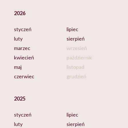
2026
styczeń
lipiec
luty
sierpień
marzec
wrzesień
kwiecień
październik
maj
listopad
czerwiec
grudzień
2025
styczeń
lipiec
luty
sierpień