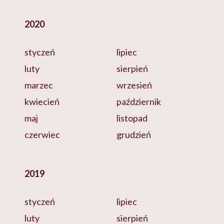
2020
styczeń
lipiec
luty
sierpień
marzec
wrzesień
kwiecień
październik
maj
listopad
czerwiec
grudzień
2019
styczeń
lipiec
luty
sierpień