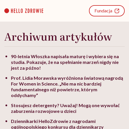
Go
to
Fundacja
content
Archiwum artykułów
90-letnia Włoszka napisała maturę i wybiera się na
studia. Pokazuje, że na spełnianie marzeń nigdy nie
jest za późno!
Prof. Lidia Morawska wyróżniona światową nagrodą
For Women in Science. „Nie ma nic bardziej
fundamentalnego niż powietrze, którym
oddychamy”
Stosujesz detergenty? Uważaj! Mogą one wywołać
zaburzenia rozwojowe u dzieci
Dziennikarki HelloZdrowie z nagrodami
ogólnopolskiego konkursu dla dziennikarzy