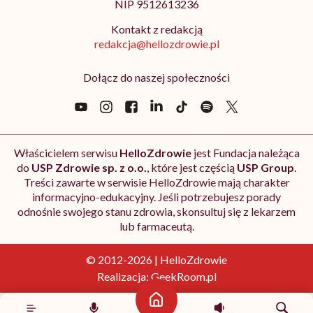
NIP 9512613236
Kontakt z redakcją
redakcja@hellozdrowie.pl
Dołącz do naszej społeczności
Właścicielem serwisu
HelloZdrowie
jest Fundacja należąca
do
USP Zdrowie sp. z o.o.
, które jest częścią
USP Group
.
Treści zawarte w serwisie HelloZdrowie mają charakter
informacyjno-edukacyjny. Jeśli potrzebujesz porady
odnośnie swojego stanu zdrowia, skonsultuj się z lekarzem
lub farmaceutą.
© 2012-2026 | HelloZdrowie
Realizacja:
GeekRoom.pl
Strona główna