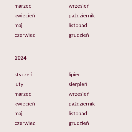
marzec
wrzesień
kwiecień
październik
maj
listopad
czerwiec
grudzień
2024
styczeń
lipiec
luty
sierpień
marzec
wrzesień
kwiecień
październik
maj
listopad
czerwiec
grudzień