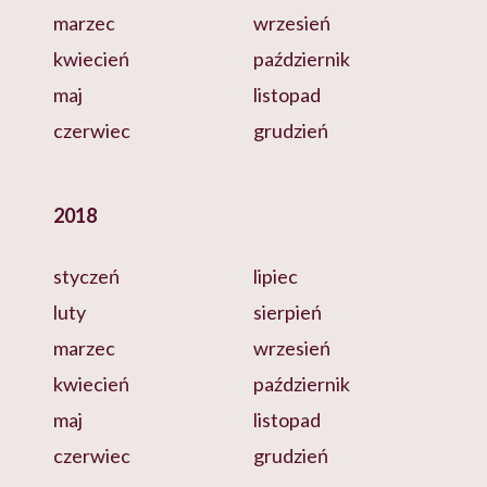
marzec
wrzesień
kwiecień
październik
maj
listopad
czerwiec
grudzień
2018
styczeń
lipiec
luty
sierpień
marzec
wrzesień
kwiecień
październik
maj
listopad
czerwiec
grudzień