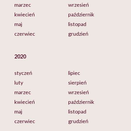
marzec
wrzesień
kwiecień
październik
maj
listopad
czerwiec
grudzień
2020
styczeń
lipiec
luty
sierpień
marzec
wrzesień
kwiecień
październik
maj
listopad
czerwiec
grudzień