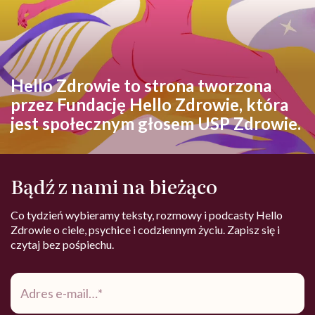
Hello Zdrowie to strona tworzona
przez Fundację Hello Zdrowie, która
jest społecznym głosem USP Zdrowie.
Bądź z nami na bieżąco
Co tydzień wybieramy teksty, rozmowy i podcasty Hello
Zdrowie o ciele, psychice i codziennym życiu. Zapisz się i
czytaj bez pośpiechu.
Adres
e-
mail
*