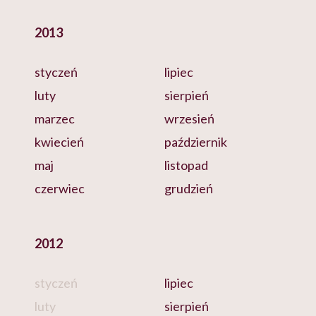
2013
styczeń
lipiec
luty
sierpień
marzec
wrzesień
kwiecień
październik
maj
listopad
czerwiec
grudzień
2012
styczeń
lipiec
luty
sierpień