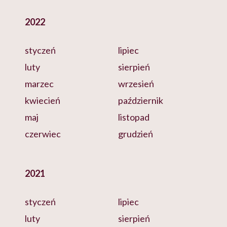
2022
styczeń
lipiec
luty
sierpień
marzec
wrzesień
kwiecień
październik
maj
listopad
czerwiec
grudzień
2021
styczeń
lipiec
luty
sierpień