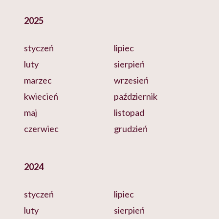
2025
styczeń
lipiec
luty
sierpień
marzec
wrzesień
kwiecień
październik
maj
listopad
czerwiec
grudzień
2024
styczeń
lipiec
luty
sierpień