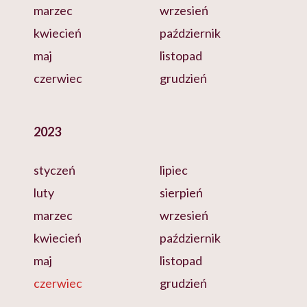
marzec
wrzesień
kwiecień
październik
maj
listopad
czerwiec
grudzień
2023
styczeń
lipiec
luty
sierpień
marzec
wrzesień
kwiecień
październik
maj
listopad
czerwiec
grudzień