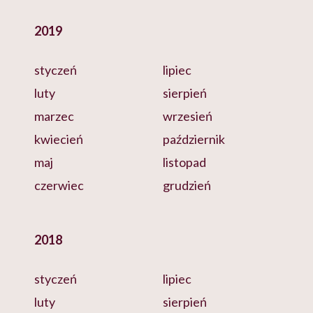
2019
styczeń
lipiec
luty
sierpień
marzec
wrzesień
kwiecień
październik
maj
listopad
czerwiec
grudzień
2018
styczeń
lipiec
luty
sierpień