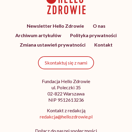
Newsletter Hello Zdrowie
O nas
Archiwum artykułów
Polityka prywatności
Zmiana ustawień prywatności
Kontakt
Skontaktuj się z nami
Fundacja Hello Zdrowie
ul. Poleczki 35
02-822 Warszawa
NIP 9512613236
Kontakt z redakcją
redakcja@hellozdrowie.pl
Dołącz do naszej społeczności