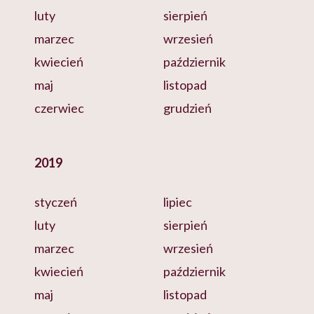
luty
sierpień
marzec
wrzesień
kwiecień
październik
maj
listopad
czerwiec
grudzień
2019
styczeń
lipiec
luty
sierpień
marzec
wrzesień
kwiecień
październik
maj
listopad