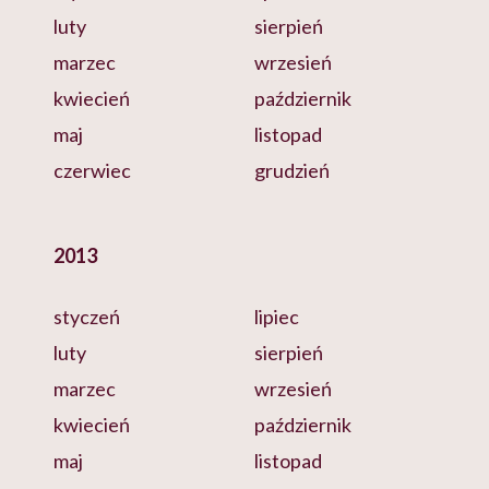
luty
sierpień
marzec
wrzesień
kwiecień
październik
maj
listopad
czerwiec
grudzień
2013
styczeń
lipiec
luty
sierpień
marzec
wrzesień
kwiecień
październik
maj
listopad