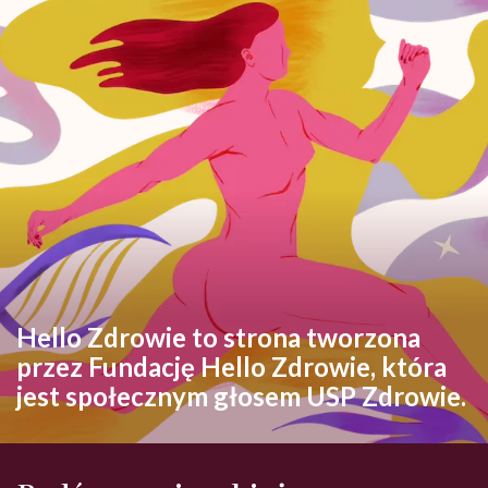
Hello Zdrowie to strona tworzona
przez Fundację Hello Zdrowie, która
jest społecznym głosem USP Zdrowie.