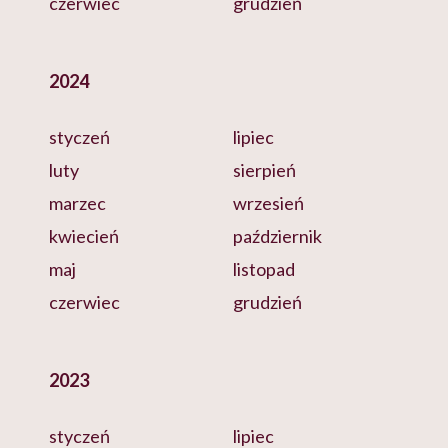
czerwiec
grudzień
2024
styczeń
lipiec
luty
sierpień
marzec
wrzesień
kwiecień
październik
maj
listopad
czerwiec
grudzień
2023
styczeń
lipiec