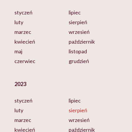
styczeń
lipiec
luty
sierpień
marzec
wrzesień
kwiecień
październik
maj
listopad
czerwiec
grudzień
2023
styczeń
lipiec
luty
sierpień
marzec
wrzesień
kwiecień
październik