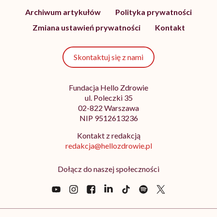
Archiwum artykułów
Polityka prywatności
Zmiana ustawień prywatności
Kontakt
Skontaktuj się z nami
Fundacja Hello Zdrowie
ul. Poleczki 35
02-822 Warszawa
NIP 9512613236
Kontakt z redakcją
redakcja@hellozdrowie.pl
Dołącz do naszej społeczności