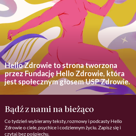
Hello Zdrowie to strona tworzona
przez Fundację Hello Zdrowie, która
jest społecznym głosem USP Zdrowie.
Bądź z nami na bieżąco
Co tydzień wybieramy teksty, rozmowy i podcasty Hello
Zdrowie o ciele, psychice i codziennym życiu. Zapisz się i
czytaj bez pośpiechu.