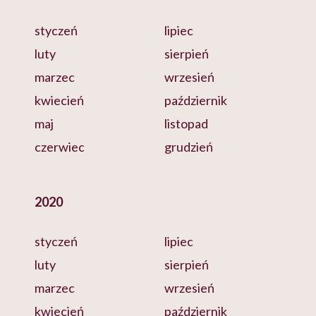
styczeń
lipiec
luty
sierpień
marzec
wrzesień
kwiecień
październik
maj
listopad
czerwiec
grudzień
2020
styczeń
lipiec
luty
sierpień
marzec
wrzesień
kwiecień
październik