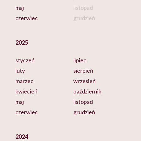
maj
listopad
czerwiec
grudzień
2025
styczeń
lipiec
luty
sierpień
marzec
wrzesień
kwiecień
październik
maj
listopad
czerwiec
grudzień
2024