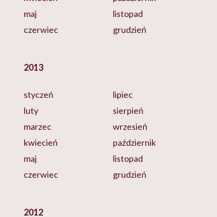
maj
listopad
czerwiec
grudzień
2013
styczeń
lipiec
luty
sierpień
marzec
wrzesień
kwiecień
październik
maj
listopad
czerwiec
grudzień
2012