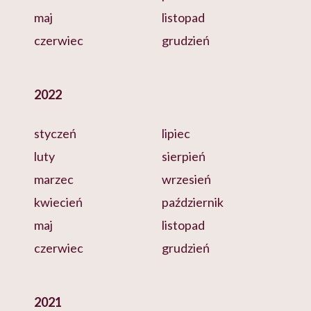
maj
listopad
czerwiec
grudzień
2022
styczeń
lipiec
luty
sierpień
marzec
wrzesień
kwiecień
październik
maj
listopad
czerwiec
grudzień
2021