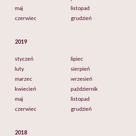
maj
listopad
czerwiec
grudzień
2019
styczeń
lipiec
luty
sierpień
marzec
wrzesień
kwiecień
październik
maj
listopad
czerwiec
grudzień
2018