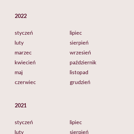
2022
styczeń
lipiec
luty
sierpień
marzec
wrzesień
kwiecień
październik
maj
listopad
czerwiec
grudzień
2021
styczeń
lipiec
luty
sierpień