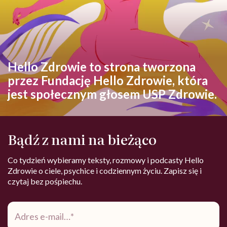
Hello Zdrowie to strona tworzona
przez Fundację Hello Zdrowie, która
jest społecznym głosem USP Zdrowie.
Bądź z nami na bieżąco
Co tydzień wybieramy teksty, rozmowy i podcasty Hello
Zdrowie o ciele, psychice i codziennym życiu. Zapisz się i
czytaj bez pośpiechu.
Adres
e-
mail
*