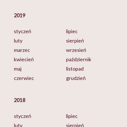
2019
styczeń
lipiec
luty
sierpień
marzec
wrzesień
kwiecień
październik
maj
listopad
czerwiec
grudzień
2018
styczeń
lipiec
luty
sierpień