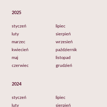
2025
styczeń
lipiec
luty
sierpień
marzec
wrzesień
kwiecień
październik
maj
listopad
czerwiec
grudzień
2024
styczeń
lipiec
luty
sierpień