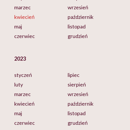
marzec
wrzesień
kwiecień
październik
maj
listopad
czerwiec
grudzień
2023
styczeń
lipiec
luty
sierpień
marzec
wrzesień
kwiecień
październik
maj
listopad
czerwiec
grudzień