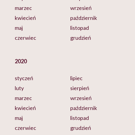
marzec
wrzesień
kwiecień
październik
maj
listopad
czerwiec
grudzień
2020
styczeń
lipiec
luty
sierpień
marzec
wrzesień
kwiecień
październik
maj
listopad
czerwiec
grudzień