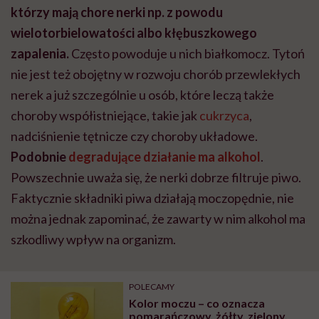
którzy mają chore nerki np. z powodu
wielotorbielowatości albo kłębuszkowego
zapalenia.
Często powoduje u nich białkomocz. Tytoń
nie jest też obojętny w rozwoju chorób przewlekłych
nerek a już szczególnie u osób, które leczą także
choroby współistniejące, takie jak
cukrzyca
,
nadciśnienie tętnicze czy choroby układowe.
Podobnie
degradujące działanie ma alkohol
.
Powszechnie uważa się, że nerki dobrze filtruje piwo.
Faktycznie składniki piwa działają moczopędnie, nie
można jednak zapominać, że zawarty w nim alkohol ma
szkodliwy wpływ na organizm.
POLECAMY
Kolor moczu – co oznacza
pomarańczowy, żółty, zielony,