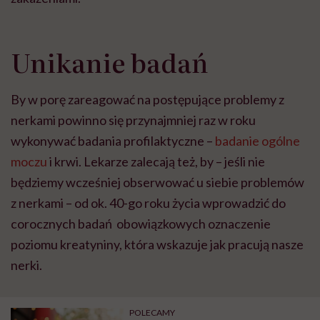
Unikanie badań
By w porę zareagować na postępujące problemy z
nerkami powinno się przynajmniej raz w roku
wykonywać badania profilaktyczne –
badanie ogólne
moczu
i krwi. Lekarze zalecają też, by – jeśli nie
będziemy wcześniej obserwować u siebie problemów
z nerkami – od ok. 40-go roku życia wprowadzić do
corocznych badań obowiązkowych oznaczenie
poziomu kreatyniny, która wskazuje jak pracują nasze
nerki.
POLECAMY