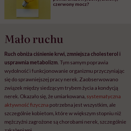
czerwony mocz?
Mało ruchu
Ruch obniża ciśnienie krwi, zmniejsza cholesterol i
usprawnia metabolizm
. Tym samym poprawia
wydolność i funkcjonowanie organizmu przyczyniając
się do sprawniejszej pracy nerek. Zaobserwowano
związek między siedzącym trybem życia a kondycją
nerek. Okazało się, że umiarkowana,
systematyczna
aktywność fizyczna
potrzebna jest wszystkim, ale
szczególnie kobietom, które w większym stopniu niż
mężczyźni zagrożone są chorobami nerek, szczególnie
zakażeniami.