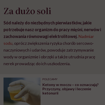
Za dużo soli
Sód należy do niezbędnych pierwiastków, jakie
potrzebuje nasz organizm do pracy mięśni, nerwów i
zachowania równowagi elektrolitowej.
Nadmiar
sodu
, oprócz zwiększenia ryzyka chorób sercowo-
naczyniowych i udarów, powoduje zatrzymywanie
wody w organizmie i obrzęki a także utrudnia pracę
nerek prowadząc do ich uszkodzenia.
POLECAMY
Ketony w moczu – co oznaczają?
Przyczyny, objawy i leczenie
ketonurii