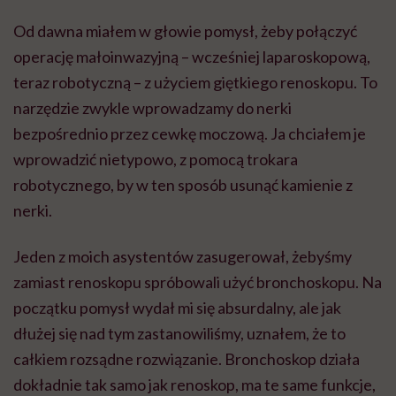
Jeden z moich asystentów zasugerował, żebyśmy
zamiast renoskopu spróbowali użyć bronchoskopu. Na
początku pomysł wydał mi się absurdalny, ale jak
dłużej się nad tym zastanowiliśmy, uznałem, że to
całkiem rozsądne rozwiązanie. Bronchoskop działa
dokładnie tak samo jak renoskop, ma te same funkcje,
ale jest pięciokrotnie tańszy. Uznaliśmy więc, że warto
spróbować.