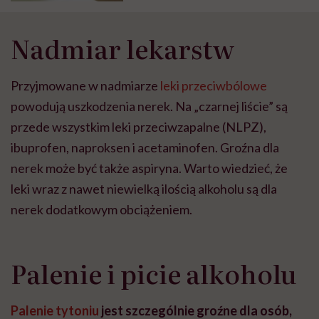
Nadmiar lekarstw
Przyjmowane w nadmiarze
leki przeciwbólowe
powodują uszkodzenia nerek. Na „czarnej liście” są
przede wszystkim leki przeciwzapalne (NLPZ),
ibuprofen, naproksen i acetaminofen. Groźna dla
nerek może być także aspiryna. Warto wiedzieć, że
leki wraz z nawet niewielką ilością alkoholu są dla
nerek dodatkowym obciążeniem.
Palenie i picie alkoholu
Palenie tytoniu
jest szczególnie groźne dla osób,