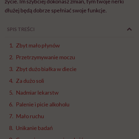
życie. Im szybciej dokonasz zmian, tym twoje nerki
dłużej będą dobrze spełniać swoje funkcje.
SPIS TREŚCI
Zbyt mało płynów
Przetrzymywanie moczu
Zbyt dużo białka w diecie
Za dużo soli
Nadmiar lekarstw
Palenie i picie alkoholu
Mało ruchu
Unikanie badań