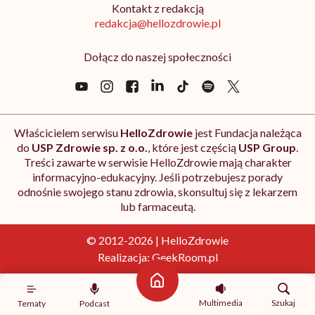
Kontakt z redakcją
redakcja@hellozdrowie.pl
Dołącz do naszej społeczności
Właścicielem serwisu
HelloZdrowie
jest Fundacja należąca
do
USP Zdrowie sp. z o.o.
, które jest częścią
USP Group
.
Treści zawarte w serwisie HelloZdrowie mają charakter
informacyjno-edukacyjny. Jeśli potrzebujesz porady
odnośnie swojego stanu zdrowia, skonsultuj się z lekarzem
lub farmaceutą.
© 2012-2026 | HelloZdrowie
Realizacja:
GeekRoom.pl
Strona główna
Multimedia
Szukaj
Tematy
Podcast