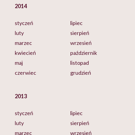
2014
styczeń
lipiec
luty
sierpień
marzec
wrzesień
kwiecień
październik
maj
listopad
czerwiec
grudzień
2013
styczeń
lipiec
luty
sierpień
marzec
wrzesień