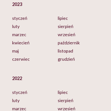
2023
styczeń
lipiec
luty
sierpień
marzec
wrzesień
kwiecień
październik
maj
listopad
czerwiec
grudzień
2022
styczeń
lipiec
luty
sierpień
marzec
wrzesień