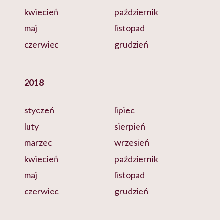
kwiecień
październik
maj
listopad
czerwiec
grudzień
2018
styczeń
lipiec
luty
sierpień
marzec
wrzesień
kwiecień
październik
maj
listopad
czerwiec
grudzień