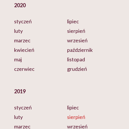
2020
styczeń
lipiec
luty
sierpień
marzec
wrzesień
kwiecień
październik
maj
listopad
czerwiec
grudzień
2019
styczeń
lipiec
luty
sierpień
marzec
wrzesień