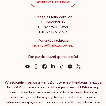
Skontaktuj się z nami
Fundacja Hello Zdrowie
ul. Poleczki 35
02-822 Warszawa
NIP 9512613236
Kontakt z redakcją
redakcja@hellozdrowie.pl
Dołącz do naszej społeczności
Właścicielem serwisu
HelloZdrowie
jest Fundacja należąca
do
USP Zdrowie sp. z o.o.
, które jest częścią
USP Group
.
Treści zawarte w serwisie HelloZdrowie mają charakter
informacyjno-edukacyjny. Jeśli potrzebujesz porady
odnośnie swojego stanu zdrowia, skonsultuj się z lekarzem