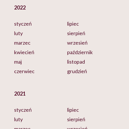
2022
styczeń
lipiec
luty
sierpień
marzec
wrzesień
kwiecień
październik
maj
listopad
czerwiec
grudzień
2021
styczeń
lipiec
luty
sierpień
marzec
wrzesień