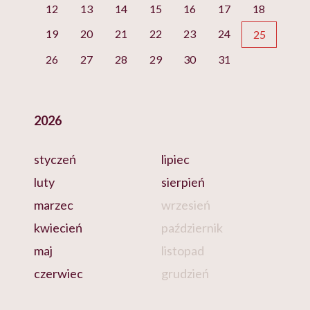
12
13
14
15
16
17
18
19
20
21
22
23
24
25
26
27
28
29
30
31
2026
styczeń
lipiec
luty
sierpień
marzec
wrzesień
kwiecień
październik
maj
listopad
czerwiec
grudzień