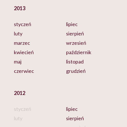
2013
styczeń
lipiec
luty
sierpień
marzec
wrzesień
kwiecień
październik
maj
listopad
czerwiec
grudzień
2012
styczeń
lipiec
luty
sierpień