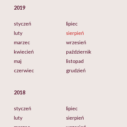
2019
styczeń
lipiec
luty
sierpień
marzec
wrzesień
kwiecień
październik
maj
listopad
czerwiec
grudzień
2018
styczeń
lipiec
luty
sierpień