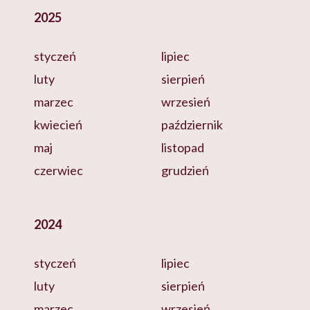
2025
styczeń
lipiec
luty
sierpień
marzec
wrzesień
kwiecień
październik
maj
listopad
czerwiec
grudzień
2024
styczeń
lipiec
luty
sierpień
marzec
wrzesień