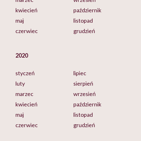
kwiecień
październik
maj
listopad
czerwiec
grudzień
2020
styczeń
lipiec
luty
sierpień
marzec
wrzesień
kwiecień
październik
maj
listopad
czerwiec
grudzień