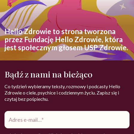
Hello Zdrowie to strona tworzona
przez Fundację Hello Zdrowie, która
jest społecznym głosem USP Zdrowie.
Bądź z nami na bieżąco
Co tydzień wybieramy teksty, rozmowy i podcasty Hello
Zdrowie o ciele, psychice i codziennym życiu. Zapisz się i
czytaj bez pośpiechu.
Adres
e-
mail
*