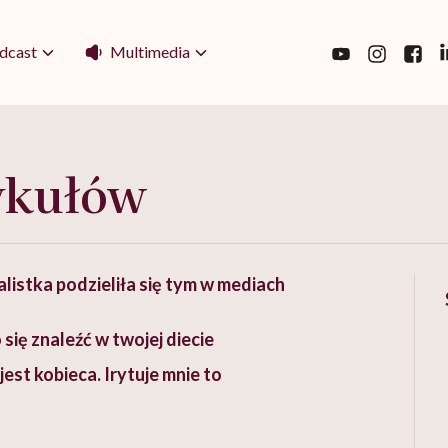
Multimedia
dcast
ykułów
listka podzieliła się tym w mediach
ię znaleźć w twojej diecie
jest kobieca. Irytuje mnie to