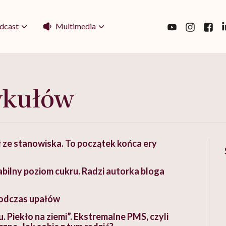
Multimedia
dcast
ykułów
 ze stanowiska. To początek końca ery
bilny poziom cukru. Radzi autorka bloga
podczas upałów
 Piekło na ziemi”. Ekstremalne PMS, czyli