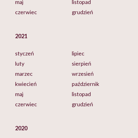
maj
listopad
czerwiec
grudzień
2021
styczeń
lipiec
luty
sierpień
marzec
wrzesień
kwiecień
październik
maj
listopad
czerwiec
grudzień
2020