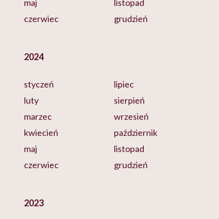
maj
listopad
czerwiec
grudzień
2024
styczeń
lipiec
luty
sierpień
marzec
wrzesień
kwiecień
październik
maj
listopad
czerwiec
grudzień
2023