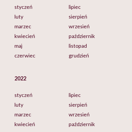
styczeń
lipiec
luty
sierpień
marzec
wrzesień
kwiecień
październik
maj
listopad
czerwiec
grudzień
2022
styczeń
lipiec
luty
sierpień
marzec
wrzesień
kwiecień
październik