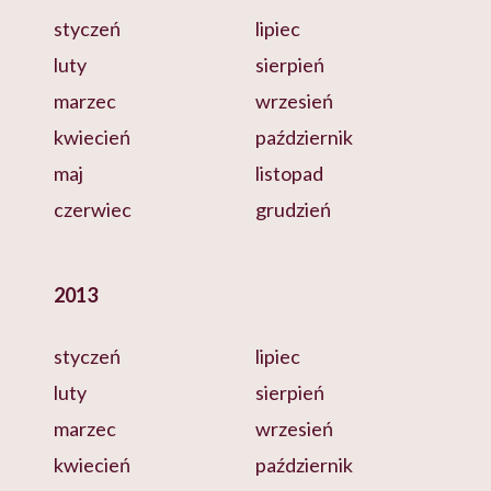
styczeń
lipiec
luty
sierpień
marzec
wrzesień
kwiecień
październik
maj
listopad
czerwiec
grudzień
2013
styczeń
lipiec
luty
sierpień
marzec
wrzesień
kwiecień
październik