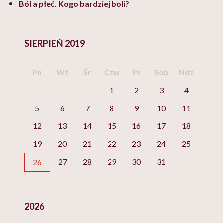
Ból a płeć. Kogo bardziej boli?
SIERPIEŃ 2019
Pn
Wt
Śr
Czw
Pt
Sob
Ndz
1
2
3
4
5
6
7
8
9
10
11
12
13
14
15
16
17
18
19
20
21
22
23
24
25
27
28
29
30
31
26
2026