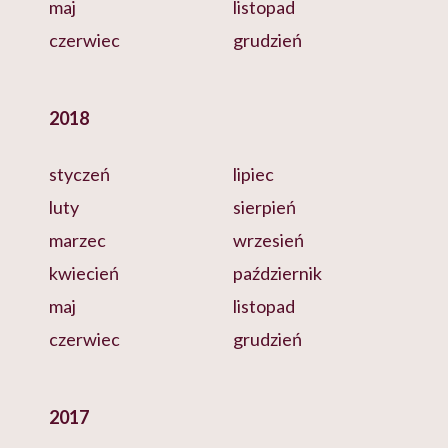
maj
listopad
czerwiec
grudzień
2018
styczeń
lipiec
luty
sierpień
marzec
wrzesień
kwiecień
październik
maj
listopad
czerwiec
grudzień
2017