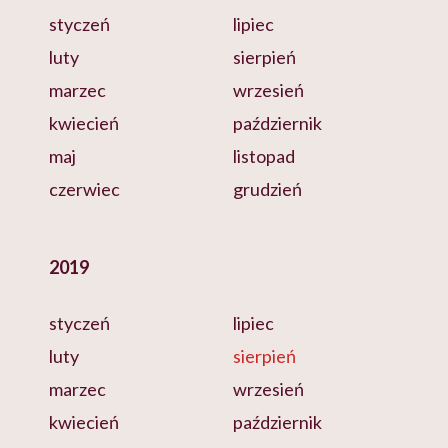
styczeń
lipiec
luty
sierpień
marzec
wrzesień
kwiecień
październik
maj
listopad
czerwiec
grudzień
2019
styczeń
lipiec
luty
sierpień
marzec
wrzesień
kwiecień
październik