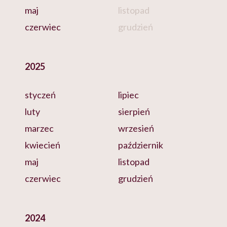
maj
listopad
czerwiec
grudzień
2025
styczeń
lipiec
luty
sierpień
marzec
wrzesień
kwiecień
październik
maj
listopad
czerwiec
grudzień
2024