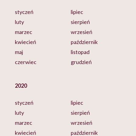
styczeń
lipiec
luty
sierpień
marzec
wrzesień
kwiecień
październik
maj
listopad
czerwiec
grudzień
2020
styczeń
lipiec
luty
sierpień
marzec
wrzesień
kwiecień
październik