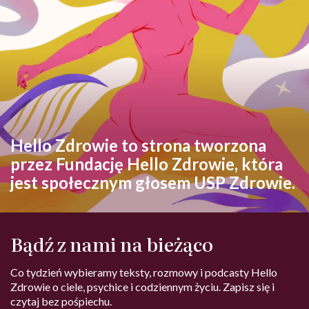
Hello Zdrowie to strona tworzona
przez Fundację Hello Zdrowie, która
jest społecznym głosem USP Zdrowie.
Bądź z nami na bieżąco
Co tydzień wybieramy teksty, rozmowy i podcasty Hello
Zdrowie o ciele, psychice i codziennym życiu. Zapisz się i
czytaj bez pośpiechu.