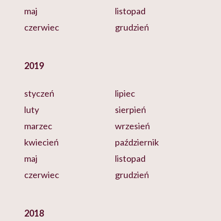
maj
listopad
czerwiec
grudzień
2019
styczeń
lipiec
luty
sierpień
marzec
wrzesień
kwiecień
październik
maj
listopad
czerwiec
grudzień
2018