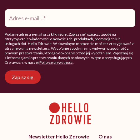
Adres
e-
mail
*
Podanie adresu e-mail oraz kliknięcie „Zapisz się” oznacza zgodę na
otrzymywanie wiadomości o nowościach, produktach, promocjach lub
usługach dot. Hello Zdrowie. W dowolnym momencie możesz zrezygnować z
otrzymywania newslettera. Wycofanie zgody nie ma wpływu na zgodność z
prawem przetwarzania, którego dokonano przed jej wycofaniem. Zapoznaj się
z informacjami o przetwarzaniu danych osobowych, w tym o przysługujących
Ci prawach, w naszej
Polityce prywatności
.
Zapisz się
Newsletter Hello Zdrowie
O nas