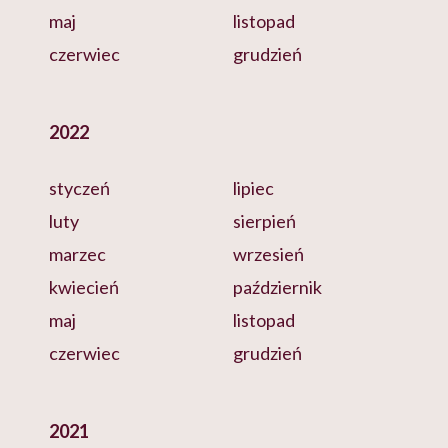
maj
listopad
czerwiec
grudzień
2022
styczeń
lipiec
luty
sierpień
marzec
wrzesień
kwiecień
październik
maj
listopad
czerwiec
grudzień
2021