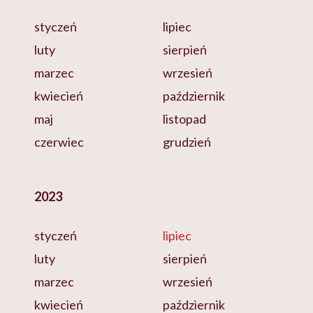
styczeń
lipiec
luty
sierpień
marzec
wrzesień
kwiecień
październik
maj
listopad
czerwiec
grudzień
2023
styczeń
lipiec
luty
sierpień
marzec
wrzesień
kwiecień
październik