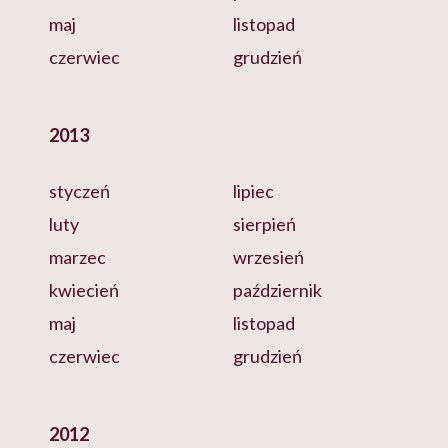
maj
listopad
czerwiec
grudzień
2013
styczeń
lipiec
luty
sierpień
marzec
wrzesień
kwiecień
październik
maj
listopad
czerwiec
grudzień
2012