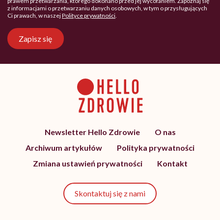
prawem przetwarzania, którego dokonano przed jej wycofaniem. Zapoznaj się
z informacjami o przetwarzaniu danych osobowych, w tym o przysługujących
Ci prawach, w naszej
Polityce prywatności
.
Zapisz się
Newsletter Hello Zdrowie
O nas
Archiwum artykułów
Polityka prywatności
Zmiana ustawień prywatności
Kontakt
Skontaktuj się z nami