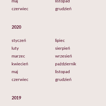
maj
listopad
czerwiec
grudzień
2020
styczeń
lipiec
luty
sierpień
marzec
wrzesień
kwiecień
październik
maj
listopad
czerwiec
grudzień
2019