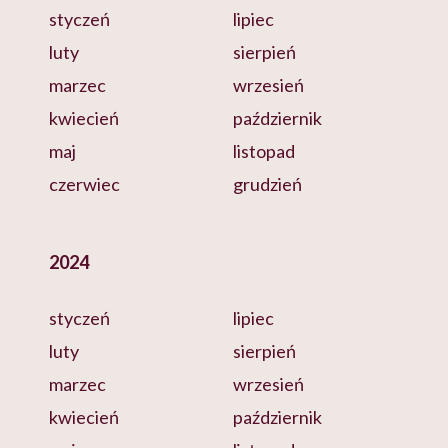
styczeń
lipiec
luty
sierpień
marzec
wrzesień
kwiecień
październik
maj
listopad
czerwiec
grudzień
2024
styczeń
lipiec
luty
sierpień
marzec
wrzesień
kwiecień
październik