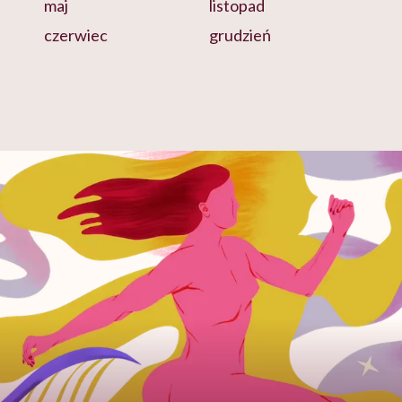
maj
listopad
czerwiec
grudzień