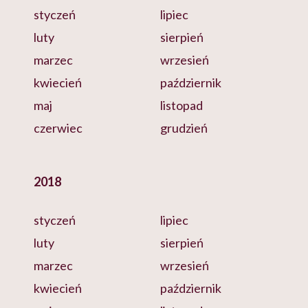
styczeń
lipiec
luty
sierpień
marzec
wrzesień
kwiecień
październik
maj
listopad
czerwiec
grudzień
2018
styczeń
lipiec
luty
sierpień
marzec
wrzesień
kwiecień
październik