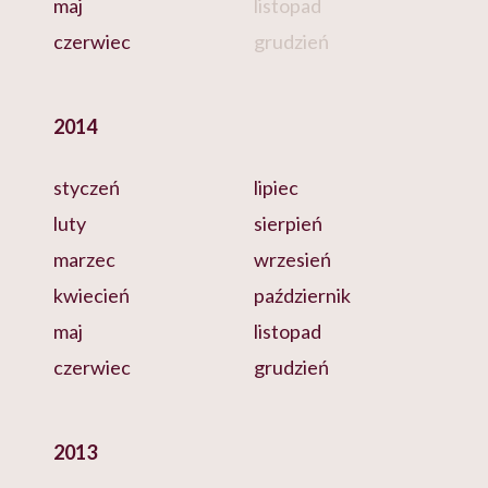
maj
listopad
czerwiec
grudzień
2014
styczeń
lipiec
luty
sierpień
marzec
wrzesień
kwiecień
październik
maj
listopad
czerwiec
grudzień
2013