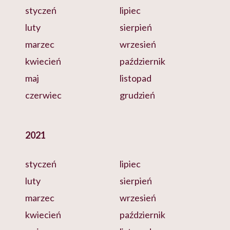
styczeń
lipiec
luty
sierpień
marzec
wrzesień
kwiecień
październik
maj
listopad
czerwiec
grudzień
2021
styczeń
lipiec
luty
sierpień
marzec
wrzesień
kwiecień
październik