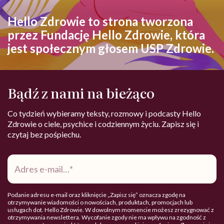
Hello Zdrowie to strona tworzona
przez Fundację Hello Zdrowie, która
jest społecznym głosem USP Zdrowie.
Bądź z nami na bieżąco
Co tydzień wybieramy teksty, rozmowy i podcasty Hello
Zdrowie o ciele, psychice i codziennym życiu. Zapisz się i
czytaj bez pośpiechu.
Adres
e-
mail
*
Podanie adresu e-mail oraz kliknięcie „Zapisz się” oznacza zgodę na
otrzymywanie wiadomości o nowościach, produktach, promocjach lub
usługach dot. Hello Zdrowie. W dowolnym momencie możesz zrezygnować z
otrzymywania newslettera. Wycofanie zgody nie ma wpływu na zgodność z