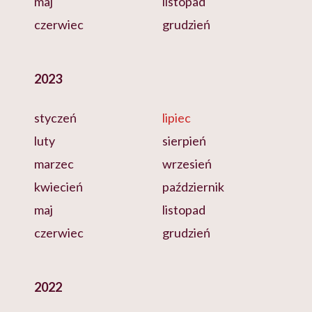
maj
listopad
czerwiec
grudzień
2023
styczeń
lipiec
luty
sierpień
marzec
wrzesień
kwiecień
październik
maj
listopad
czerwiec
grudzień
2022