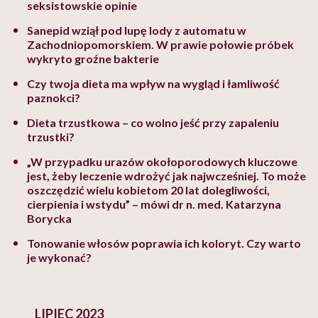
seksistowskie opinie
Sanepid wziął pod lupę lody z automatu w
Zachodniopomorskiem. W prawie połowie próbek
wykryto groźne bakterie
Czy twoja dieta ma wpływ na wygląd i łamliwość
paznokci?
Dieta trzustkowa – co wolno jeść przy zapaleniu
trzustki?
„W przypadku urazów okołoporodowych kluczowe
jest, żeby leczenie wdrożyć jak najwcześniej. To może
oszczędzić wielu kobietom 20 lat dolegliwości,
cierpienia i wstydu” – mówi dr n. med. Katarzyna
Borycka
Tonowanie włosów poprawia ich koloryt. Czy warto
je wykonać?
LIPIEC 2023