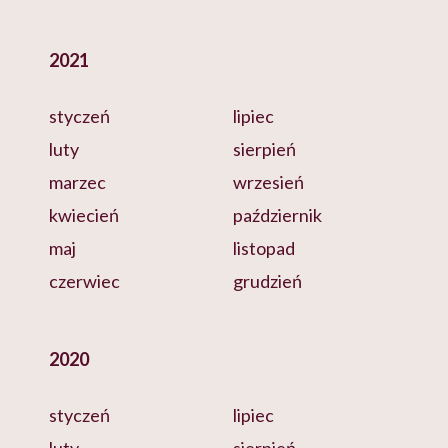
2021
styczeń
lipiec
luty
sierpień
marzec
wrzesień
kwiecień
październik
maj
listopad
czerwiec
grudzień
2020
styczeń
lipiec