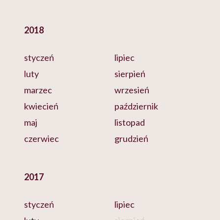
2018
styczeń
lipiec
luty
sierpień
marzec
wrzesień
kwiecień
październik
maj
listopad
czerwiec
grudzień
2017
styczeń
lipiec