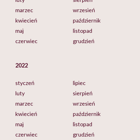
marzec
wrzesień
kwiecień
październik
maj
listopad
czerwiec
grudzień
2022
styczeń
lipiec
luty
sierpień
marzec
wrzesień
kwiecień
październik
maj
listopad
czerwiec
grudzień