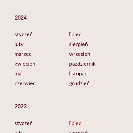
2024
styczeń
lipiec
luty
sierpień
marzec
wrzesień
kwiecień
październik
maj
listopad
czerwiec
grudzień
2023
styczeń
lipiec
luty
sierpień