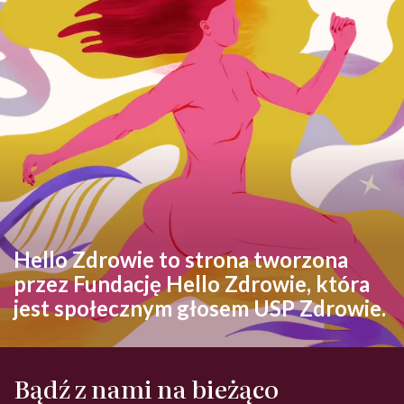
Hello Zdrowie to strona tworzona
przez Fundację Hello Zdrowie, która
jest społecznym głosem USP Zdrowie.
Bądź z nami na bieżąco