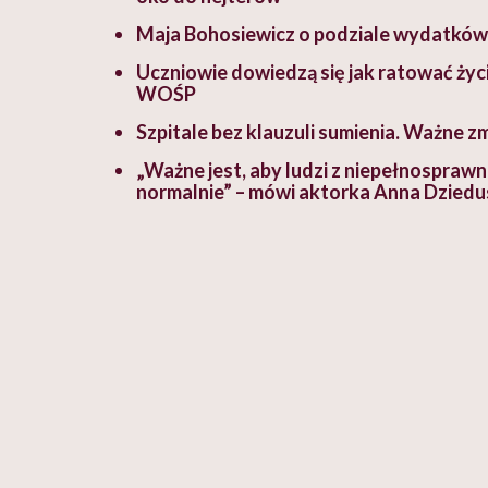
Maja Bohosiewicz o podziale wydatków w
Uczniowie dowiedzą się jak ratować życie
WOŚP
Szpitale bez klauzuli sumienia. Ważne z
„Ważne jest, aby ludzi z niepełnospraw
normalnie” – mówi aktorka Anna Dzied