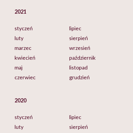
2021
styczeń
lipiec
luty
sierpień
marzec
wrzesień
kwiecień
październik
maj
listopad
czerwiec
grudzień
2020
styczeń
lipiec
luty
sierpień