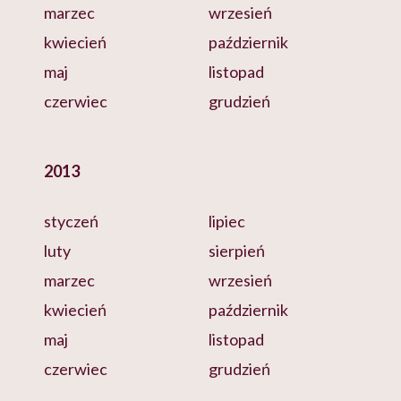
marzec
wrzesień
kwiecień
październik
maj
listopad
czerwiec
grudzień
2013
styczeń
lipiec
luty
sierpień
marzec
wrzesień
kwiecień
październik
maj
listopad
czerwiec
grudzień