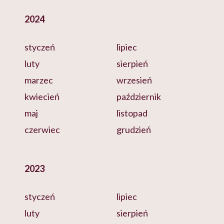
2024
styczeń
lipiec
luty
sierpień
marzec
wrzesień
kwiecień
październik
maj
listopad
czerwiec
grudzień
2023
styczeń
lipiec
luty
sierpień