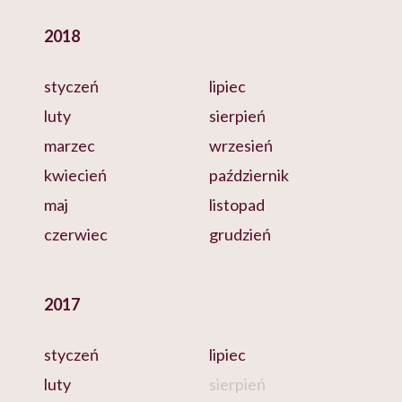
2018
styczeń
lipiec
luty
sierpień
marzec
wrzesień
kwiecień
październik
maj
listopad
czerwiec
grudzień
2017
styczeń
lipiec
luty
sierpień