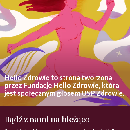
Hello Zdrowie to strona tworzona
przez Fundację Hello Zdrowie, która
jest społecznym głosem USP Zdrowie.
Bądź z nami na bieżąco