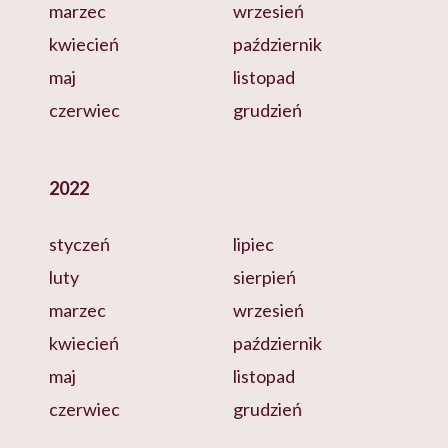
marzec
wrzesień
kwiecień
październik
maj
listopad
czerwiec
grudzień
2022
styczeń
lipiec
luty
sierpień
marzec
wrzesień
kwiecień
październik
maj
listopad
czerwiec
grudzień