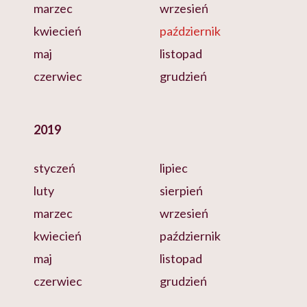
marzec
wrzesień
kwiecień
październik
maj
listopad
czerwiec
grudzień
2019
styczeń
lipiec
luty
sierpień
marzec
wrzesień
kwiecień
październik
maj
listopad
czerwiec
grudzień