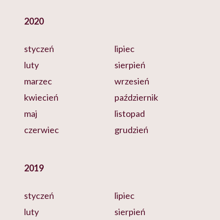
2020
styczeń
lipiec
luty
sierpień
marzec
wrzesień
kwiecień
październik
maj
listopad
czerwiec
grudzień
2019
styczeń
lipiec
luty
sierpień