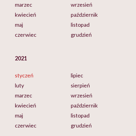
marzec
wrzesień
kwiecień
październik
maj
listopad
czerwiec
grudzień
2021
styczeń
lipiec
luty
sierpień
marzec
wrzesień
kwiecień
październik
maj
listopad
czerwiec
grudzień