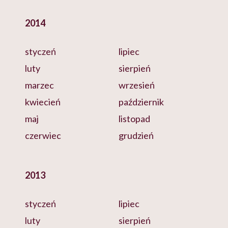
2014
styczeń
lipiec
luty
sierpień
marzec
wrzesień
kwiecień
październik
maj
listopad
czerwiec
grudzień
2013
styczeń
lipiec
luty
sierpień