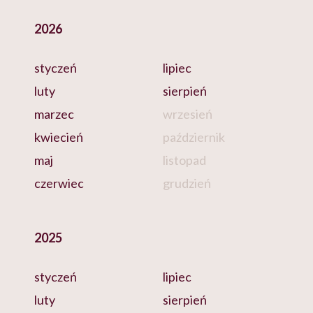
2026
styczeń
lipiec
luty
sierpień
marzec
wrzesień
kwiecień
październik
maj
listopad
czerwiec
grudzień
2025
styczeń
lipiec
luty
sierpień