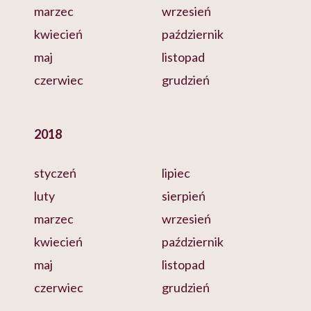
marzec
wrzesień
kwiecień
październik
maj
listopad
czerwiec
grudzień
2018
styczeń
lipiec
luty
sierpień
marzec
wrzesień
kwiecień
październik
maj
listopad
czerwiec
grudzień