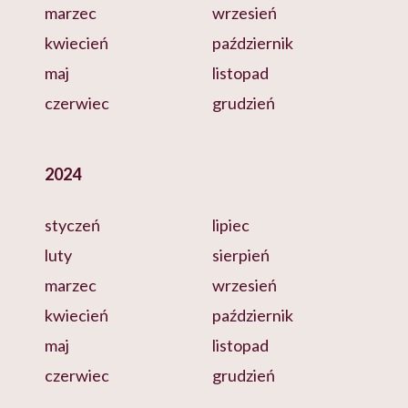
marzec
wrzesień
kwiecień
październik
maj
listopad
czerwiec
grudzień
2024
styczeń
lipiec
luty
sierpień
marzec
wrzesień
kwiecień
październik
maj
listopad
czerwiec
grudzień