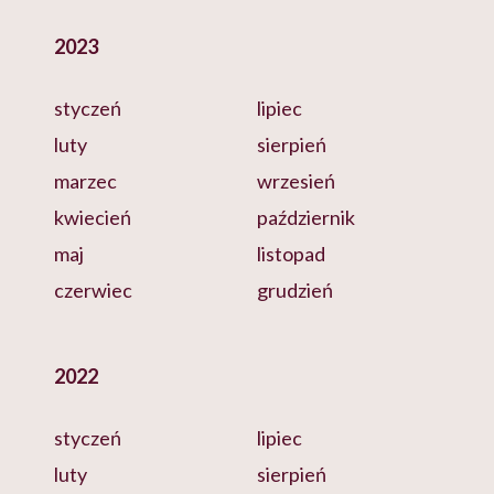
2023
styczeń
lipiec
luty
sierpień
marzec
wrzesień
kwiecień
październik
maj
listopad
czerwiec
grudzień
2022
styczeń
lipiec
luty
sierpień