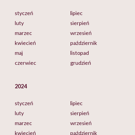
styczeń
lipiec
luty
sierpień
marzec
wrzesień
kwiecień
październik
maj
listopad
czerwiec
grudzień
2024
styczeń
lipiec
luty
sierpień
marzec
wrzesień
kwiecień
październik