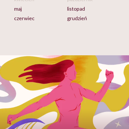
maj
listopad
czerwiec
grudzień