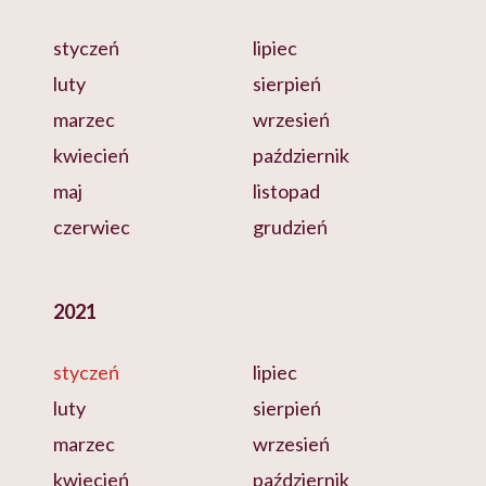
styczeń
lipiec
luty
sierpień
marzec
wrzesień
kwiecień
październik
maj
listopad
czerwiec
grudzień
2021
styczeń
lipiec
luty
sierpień
marzec
wrzesień
kwiecień
październik