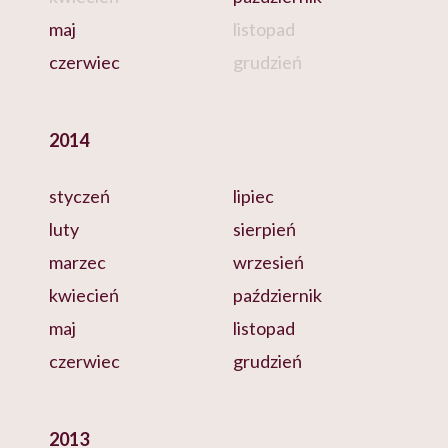
maj
listopad
czerwiec
grudzień
2014
styczeń
lipiec
luty
sierpień
marzec
wrzesień
kwiecień
październik
maj
listopad
czerwiec
grudzień
2013