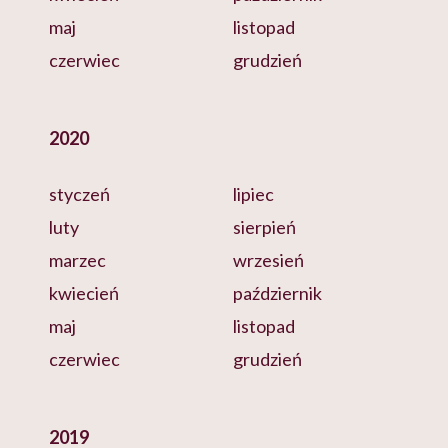
maj
listopad
czerwiec
grudzień
2020
styczeń
lipiec
luty
sierpień
marzec
wrzesień
kwiecień
październik
maj
listopad
czerwiec
grudzień
2019