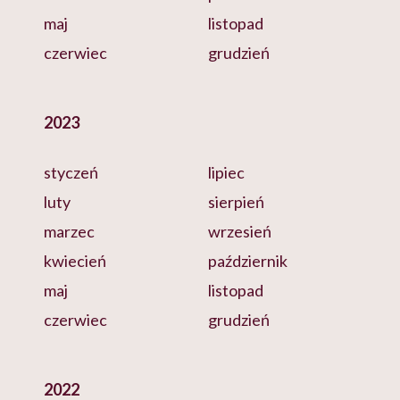
maj
listopad
czerwiec
grudzień
2023
styczeń
lipiec
luty
sierpień
marzec
wrzesień
kwiecień
październik
maj
listopad
czerwiec
grudzień
2022