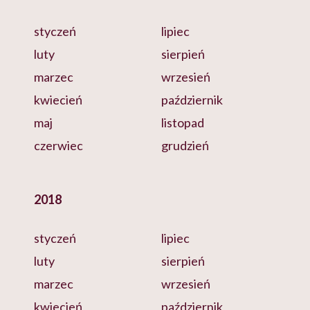
styczeń
lipiec
luty
sierpień
marzec
wrzesień
kwiecień
październik
maj
listopad
czerwiec
grudzień
2018
styczeń
lipiec
luty
sierpień
marzec
wrzesień
kwiecień
październik