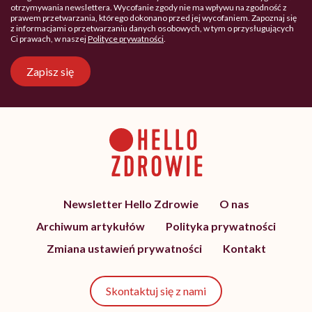
otrzymywania newslettera. Wycofanie zgody nie ma wpływu na zgodność z
prawem przetwarzania, którego dokonano przed jej wycofaniem. Zapoznaj się
z informacjami o przetwarzaniu danych osobowych, w tym o przysługujących
Ci prawach, w naszej
Polityce prywatności
.
Zapisz się
Newsletter Hello Zdrowie
O nas
Archiwum artykułów
Polityka prywatności
Zmiana ustawień prywatności
Kontakt
Skontaktuj się z nami