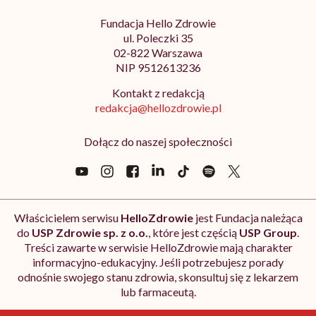
Fundacja Hello Zdrowie
ul. Poleczki 35
02-822 Warszawa
NIP 9512613236
Kontakt z redakcją
redakcja@hellozdrowie.pl
Dołącz do naszej społeczności
Właścicielem serwisu
HelloZdrowie
jest Fundacja należąca
do
USP Zdrowie sp. z o.o.
, które jest częścią
USP Group
.
Treści zawarte w serwisie HelloZdrowie mają charakter
informacyjno-edukacyjny. Jeśli potrzebujesz porady
odnośnie swojego stanu zdrowia, skonsultuj się z lekarzem
lub farmaceutą.