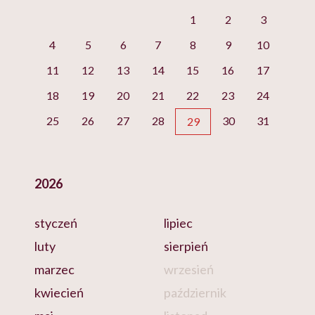
1
2
3
4
5
6
7
8
9
10
11
12
13
14
15
16
17
18
19
20
21
22
23
24
25
26
27
28
30
31
29
2026
styczeń
lipiec
luty
sierpień
marzec
wrzesień
kwiecień
październik