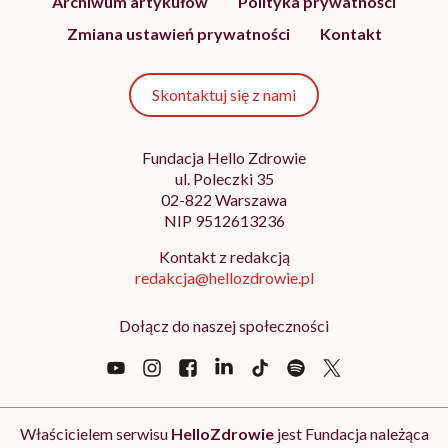
Archiwum artykułów
Polityka prywatności
Zmiana ustawień prywatności
Kontakt
Skontaktuj się z nami
Fundacja Hello Zdrowie
ul. Poleczki 35
02-822 Warszawa
NIP 9512613236
Kontakt z redakcją
redakcja@hellozdrowie.pl
Dołącz do naszej społeczności
Właścicielem serwisu
HelloZdrowie
jest Fundacja należąca