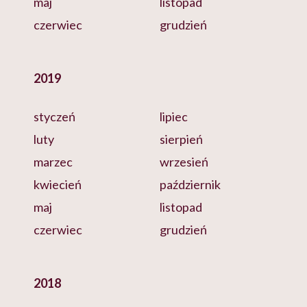
maj
listopad
czerwiec
grudzień
2019
styczeń
lipiec
luty
sierpień
marzec
wrzesień
kwiecień
październik
maj
listopad
czerwiec
grudzień
2018