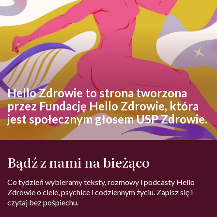
Hello Zdrowie to strona tworzona
przez Fundację Hello Zdrowie, która
jest społecznym głosem USP Zdrowie.
Bądź z nami na bieżąco
Co tydzień wybieramy teksty, rozmowy i podcasty Hello
Zdrowie o ciele, psychice i codziennym życiu. Zapisz się i
czytaj bez pośpiechu.