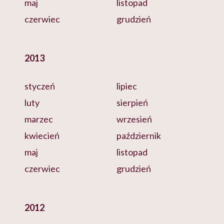
maj
listopad
czerwiec
grudzień
2013
styczeń
lipiec
luty
sierpień
marzec
wrzesień
kwiecień
październik
maj
listopad
czerwiec
grudzień
2012