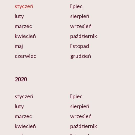
styczeń
lipiec
luty
sierpień
marzec
wrzesień
kwiecień
październik
maj
listopad
czerwiec
grudzień
2020
styczeń
lipiec
luty
sierpień
marzec
wrzesień
kwiecień
październik