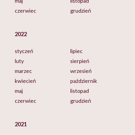
maj
listopad
czerwiec
grudzień
2022
styczeń
lipiec
luty
sierpień
marzec
wrzesień
kwiecień
październik
maj
listopad
czerwiec
grudzień
2021