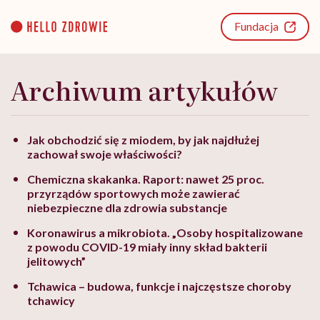
Go
to
Fundacja
content
Archiwum artykułów
Jak obchodzić się z miodem, by jak najdłużej
zachował swoje właściwości?
Chemiczna skakanka. Raport: nawet 25 proc.
przyrządów sportowych może zawierać
niebezpieczne dla zdrowia substancje
Koronawirus a mikrobiota. „Osoby hospitalizowane
z powodu COVID-19 miały inny skład bakterii
jelitowych”
Tchawica – budowa, funkcje i najczęstsze choroby
tchawicy