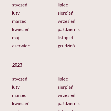
styczeń
lipiec
luty
sierpień
marzec
wrzesień
kwiecień
październik
maj
listopad
czerwiec
grudzień
2023
styczeń
lipiec
luty
sierpień
marzec
wrzesień
kwiecień
październik