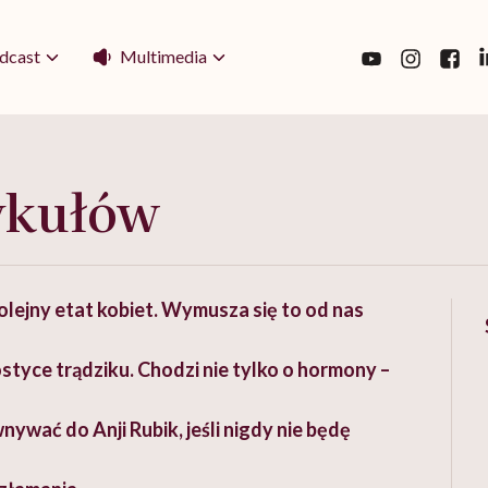
Multimedia
dcast
ykułów
olejny etat kobiet. Wymusza się to od nas
tyce trądziku. Chodzi nie tylko o hormony –
wać do Anji Rubik, jeśli nigdy nie będę