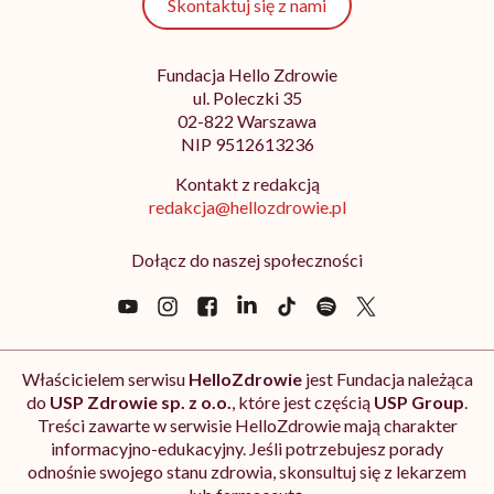
Skontaktuj się z nami
Fundacja Hello Zdrowie
ul. Poleczki 35
02-822 Warszawa
NIP 9512613236
Kontakt z redakcją
redakcja@hellozdrowie.pl
Dołącz do naszej społeczności
Właścicielem serwisu
HelloZdrowie
jest Fundacja należąca
do
USP Zdrowie sp. z o.o.
, które jest częścią
USP Group
.
Treści zawarte w serwisie HelloZdrowie mają charakter
informacyjno-edukacyjny. Jeśli potrzebujesz porady
odnośnie swojego stanu zdrowia, skonsultuj się z lekarzem