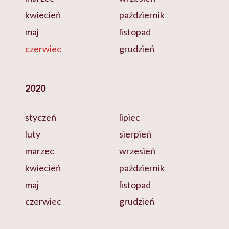
kwiecień
październik
maj
listopad
czerwiec
grudzień
2020
styczeń
lipiec
luty
sierpień
marzec
wrzesień
kwiecień
październik
maj
listopad
czerwiec
grudzień