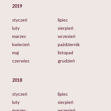
2019
styczeń
lipiec
luty
sierpień
marzec
wrzesień
kwiecień
październik
maj
listopad
czerwiec
grudzień
2018
styczeń
lipiec
luty
sierpień
marzec
wrzesień