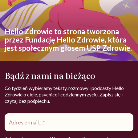
Hello Zdrowie to strona tworzona
przez Fundację Hello Zdrowie, która
jest społecznym głosem USP Zdrowie.
Bądź z nami na bieżąco
Co tydzień wybieramy teksty, rozmowy i podcasty Hello
Zdrowie o ciele, psychice i codziennym życiu. Zapisz się i
czytaj bez pośpiechu.
Adres
e-
mail
*