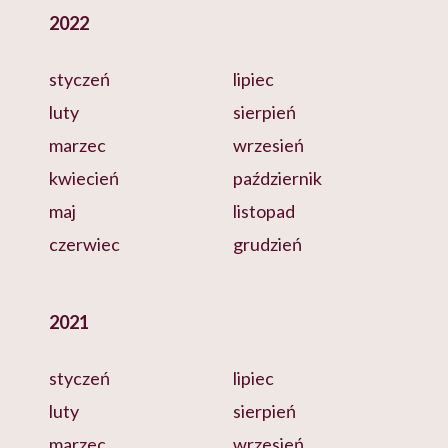
2022
styczeń
lipiec
luty
sierpień
marzec
wrzesień
kwiecień
październik
maj
listopad
czerwiec
grudzień
2021
styczeń
lipiec
luty
sierpień
marzec
wrzesień