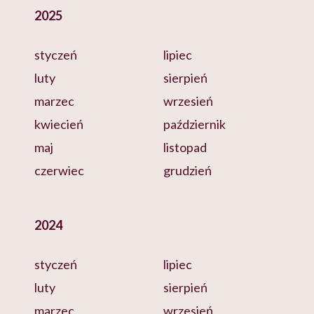
2025
styczeń
lipiec
luty
sierpień
marzec
wrzesień
kwiecień
październik
maj
listopad
czerwiec
grudzień
2024
styczeń
lipiec
luty
sierpień
marzec
wrzesień